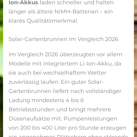
Ion-Akkus
laden schneller und halten
länger als ältere NiMH-Batterien – ein
klares Qualitätsmerkmal.
Solar-Gartenbrunnen im Vergleich 2026
Im Vergleich 2026 überzeugten vor allem
Modelle mit integriertem Li-Ion-Akku, da
sie auch bei wechselhaftem Wetter
zuverlässig laufen. Ein guter Solar-
Gartenbrunnen liefert nach vollständiger
Ladung mindestens 4 bis 6
Betriebsstunden und bringt mehrere
Düsenaufsätze mit. Pumpenleistungen
von 200 bis 400 Liter pro Stunde erzeugen
ein angenehmes Plätschern ohne störende