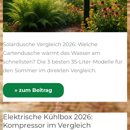
Solardusche Vergleich 2026: Welche
Gartendusche wärmt das Wasser am
schnellsten? Die 3 besten 35-Liter-Modelle für
den Sommer im direkten Vergleich.
» zum Beitrag
Elektrische Kühlbox 2026:
Elektrische
Kompressor im Vergleich
Kühlbox