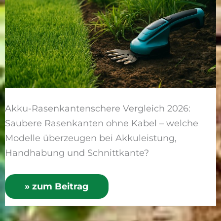
Modelle
Akku-Rasenkantenschere Vergleich 2026:
Saubere Rasenkanten ohne Kabel – welche
Modelle überzeugen bei Akkuleistung,
Handhabung und Schnittkante?
» zum Beitrag