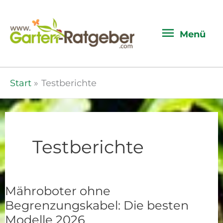
Menü
Menü
Start
Testberichte
Testberichte
Mähroboter ohne
Mähroboter
Begrenzungskabel: Die besten
ohne
Modelle 2026
Begrenzungskabel: