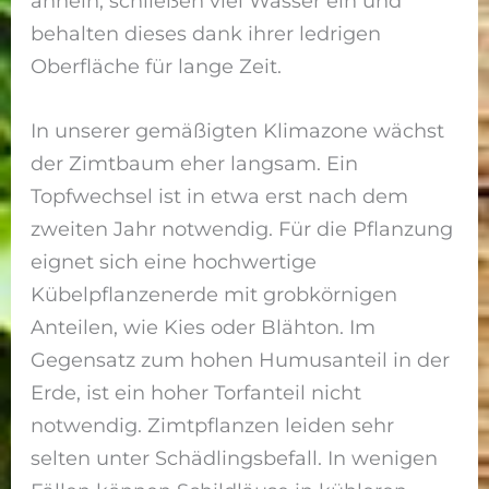
ähneln, schließen viel Wasser ein und
behalten dieses dank ihrer ledrigen
Oberfläche für lange Zeit.
In unserer gemäßigten Klimazone wächst
der Zimtbaum eher langsam. Ein
Topfwechsel ist in etwa erst nach dem
zweiten Jahr notwendig. Für die Pflanzung
eignet sich eine hochwertige
Kübelpflanzenerde mit grobkörnigen
Anteilen, wie Kies oder Blähton. Im
Gegensatz zum hohen Humusanteil in der
Erde, ist ein hoher Torfanteil nicht
notwendig. Zimtpflanzen leiden sehr
selten unter Schädlingsbefall. In wenigen