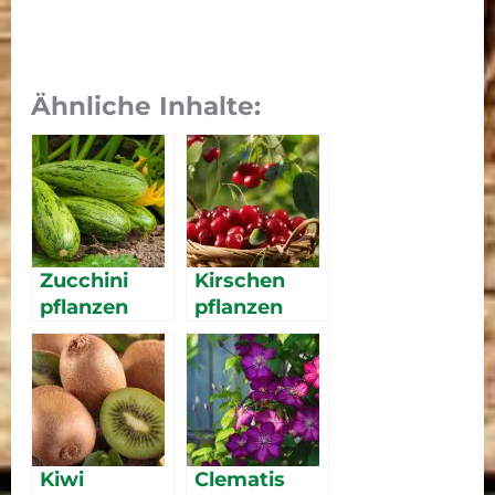
Ähnliche Inhalte:
Zucchini
Kirschen
pflanzen
pflanzen
Kiwi
Clematis