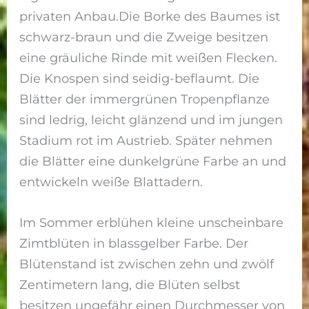
privaten Anbau.Die Borke des Baumes ist
schwarz-braun und die Zweige besitzen
eine gräuliche Rinde mit weißen Flecken.
Die Knospen sind seidig-beflaumt. Die
Blätter der immergrünen Tropenpflanze
sind ledrig, leicht glänzend und im jungen
Stadium rot im Austrieb. Später nehmen
die Blätter eine dunkelgrüne Farbe an und
entwickeln weiße Blattadern.
Im Sommer erblühen kleine unscheinbare
Zimtblüten in blassgelber Farbe. Der
Blütenstand ist zwischen zehn und zwölf
Zentimetern lang, die Blüten selbst
besitzen ungefähr einen Durchmesser von