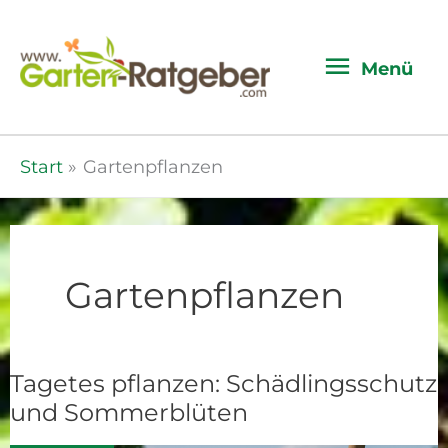
Menü
Menü
Start
Gartenpflanzen
Gartenpflanzen
Tagetes pflanzen: Schädlingsschutz
Tagetes
und Sommerblüten
pflanzen:
Schädlingsschutz