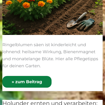
Ringelblumen säen ist kinderleicht und
lohnend: heilsame Wirkung, Bienenmagnet
und monatelange Blüte. Hier alle Pflegetipps
für deinen Garten.
» zum Beitrag
Holunder ernten und verarbeiten:
Holunder