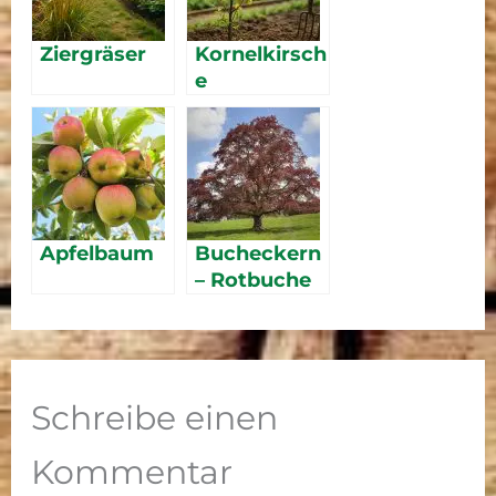
Ziergräser
Kornelkirsch
e
Apfelbaum
Bucheckern
– Rotbuche
Schreibe einen
Kommentar