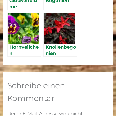
Glockenblu
Begonien
me
Hornveilche
Knollenbego
n
nien
Schreibe einen
Kommentar
Deine E-Mail-Adresse wird nicht