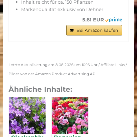
Inhalt reicht für ca. 150 Pflanzen
Markenqualität exklusiv von Dehner
5,61 EUR
Bei Amazon kaufen
Letzte Aktualisierung am 8.08.2026 um 10:16 Uhr / Affiliate Links /
Bilder von der Amazon Product Advertising API
Ähnliche Inhalte: