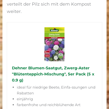
verteilt der Pilz sich mit dem Kompost
weiter.
Dehner Blumen-Saatgut, Zwerg-Aster
"Blütenteppich-Mischung", 5er Pack (5 x
0.9 g)
ideal für niedrige Beete, Einfa-ssungen und
Rabatten
einjährig
farbenfrohe und reichblühende Art