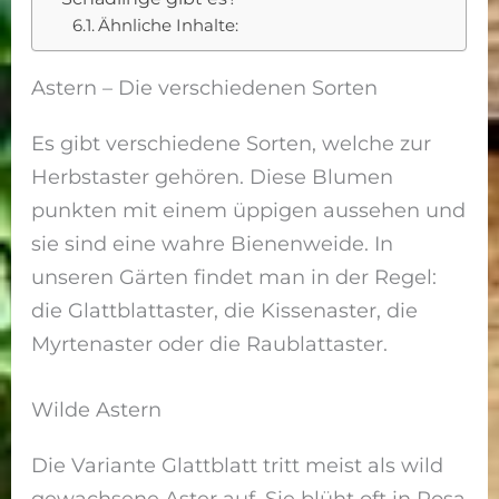
Ähnliche Inhalte:
Astern – Die verschiedenen Sorten
Es gibt verschiedene Sorten, welche zur
Herbstaster gehören. Diese Blumen
punkten mit einem üppigen aussehen und
sie sind eine wahre Bienenweide. In
unseren Gärten findet man in der Regel:
die Glattblattaster, die Kissenaster, die
Myrtenaster oder die Raublattaster.
Wilde Astern
Die Variante Glattblatt tritt meist als wild
gewachsene Aster auf. Sie blüht oft in Rosa