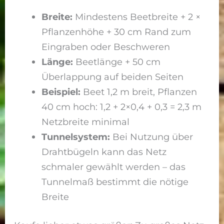
Breite:
Mindestens Beetbreite + 2 ×
Pflanzenhöhe + 30 cm Rand zum
Eingraben oder Beschweren
Länge:
Beetlänge + 50 cm
Überlappung auf beiden Seiten
Beispiel:
Beet 1,2 m breit, Pflanzen
40 cm hoch: 1,2 + 2×0,4 + 0,3 = 2,3 m
Netzbreite minimal
Tunnelsystem:
Bei Nutzung über
Drahtbügeln kann das Netz
schmaler gewählt werden – das
Tunnelmaß bestimmt die nötige
Breite