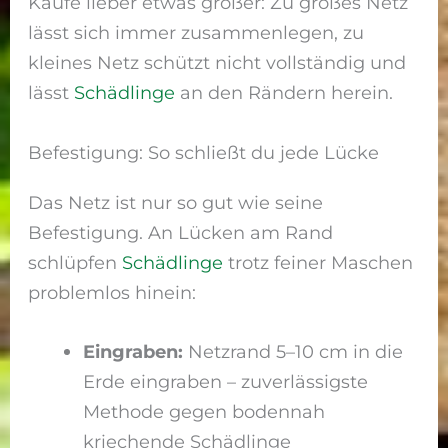
Kaufe lieber etwas größer: Zu großes Netz
lässt sich immer zusammenlegen, zu
kleines Netz schützt nicht vollständig und
lässt
Schädlinge
an den Rändern herein.
Befestigung: So schließt du jede Lücke
Das Netz ist nur so gut wie seine
Befestigung. An Lücken am Rand
schlüpfen
Schädlinge
trotz feiner Maschen
problemlos hinein:
Eingraben:
Netzrand 5–10 cm in die
Erde eingraben – zuverlässigste
Methode gegen bodennah
kriechende Schädlinge