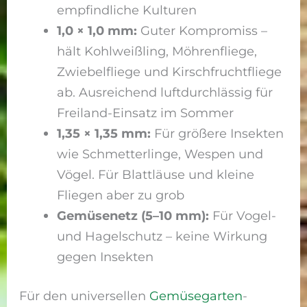
empfindliche Kulturen
1,0 × 1,0 mm:
Guter Kompromiss –
hält Kohlweißling, Möhrenfliege,
Zwiebelfliege und Kirschfruchtfliege
ab. Ausreichend luftdurchlässig für
Freiland-Einsatz im Sommer
1,35 × 1,35 mm:
Für größere Insekten
wie Schmetterlinge, Wespen und
Vögel. Für Blattläuse und kleine
Fliegen aber zu grob
Gemüsenetz (5–10 mm):
Für Vogel-
und Hagelschutz – keine Wirkung
gegen Insekten
Für den universellen
Gemüsegarten
-