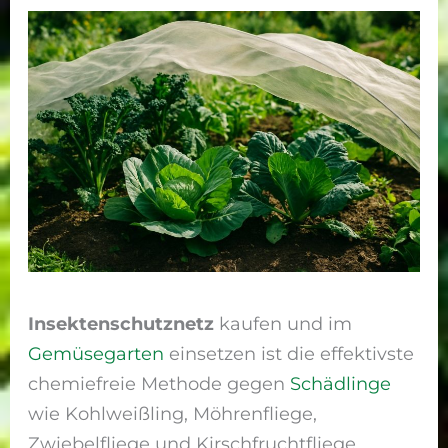
Insektenschutznetz
kaufen und im
Gemüsegarten
einsetzen ist die effektivste
chemiefreie Methode gegen
Schädlinge
wie Kohlweißling, Möhrenfliege,
Zwiebelfliege und Kirschfruchtfliege.