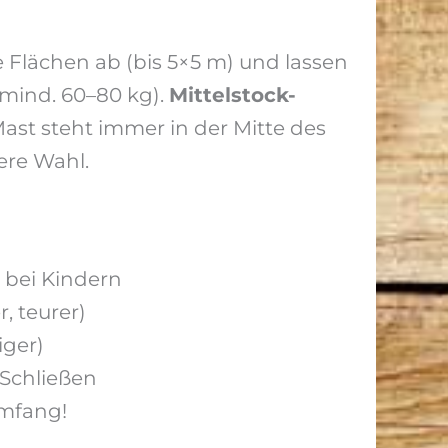
e Flächen ab (bis 5×5 m) und lassen
 mind. 60–80 kg).
Mittelstock-
ast steht immer in der Mitte des
ere Wahl.
 bei Kindern
, teurer)
iger)
Schließen
umfang!