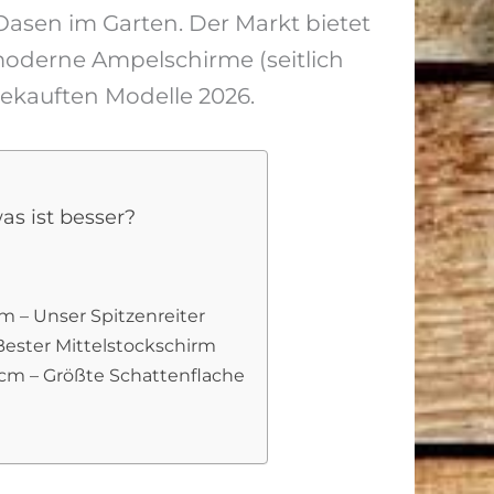
 Oasen im Garten. Der Markt bietet
moderne Ampelschirme (seitlich
gekauften Modelle 2026.
as ist besser?
– Unser Spitzenreiter
ester Mittelstockschirm
m – Größte Schattenflache