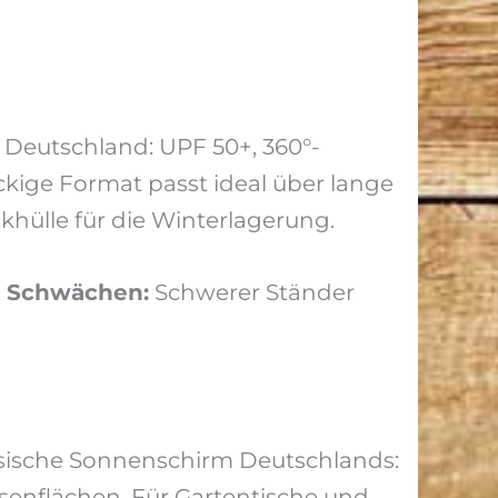
Deutschland: UPF 50+, 360°-
ckige Format passt ideal über lange
khülle für die Winterlagerung.
.
Schwächen:
Schwerer Ständer
sische Sonnenschirm Deutschlands:
asenflächen. Für Gartentische und