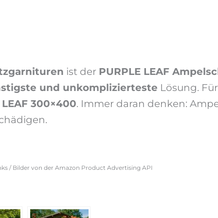
itzgarnituren
ist der
PURPLE LEAF Ampelsc
stigste und unkomplizierteste
Lösung. Fü
 LEAF 300×400
. Immer daran denken: Ampel
schädigen.
Links / Bilder von der Amazon Product Advertising API