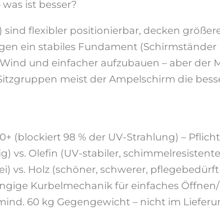
 was ist besser?
 sind flexibler positionierbar, decken größer
tigen ein stabiles Fundament (Schirmständer
i Wind und einfacher aufzubauen – aber der M
 Sitzgruppen meist der Ampelschirm die bess
 (blockiert 98 % der UV-Strahlung) – Pflicht
g) vs. Olefin (UV-stabiler, schimmelresistenter
ei) vs. Holz (schöner, schwerer, pflegebedürft
ngige Kurbelmechanik für einfaches Öffnen/
ind. 60 kg Gegengewicht – nicht im Liefer