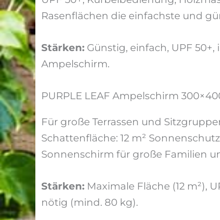
Rasenflächen die einfachste und gü
Stärken:
Günstig, einfach, UPF 50+, i
Ampelschirm.
PURPLE LEAF Ampelschirm 300×400 
Für große Terrassen und Sitzgrupp
Schattenfläche: 12 m² Sonnenschutz
Sonnenschirm für große Familien u
Stärken:
Maximale Fläche (12 m²), U
nötig (mind. 80 kg).