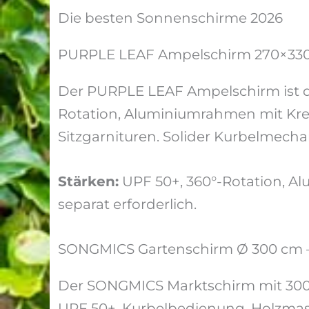
Die besten Sonnenschirme 2026
PURPLE LEAF Ampelschirm 270×330 
Der PURPLE LEAF Ampelschirm ist d
Rotation, Aluminiumrahmen mit Kreu
Sitzgarnituren. Solider Kurbelmecha
Stärken:
UPF 50+, 360°-Rotation, Al
separat erforderlich.
SONGMICS Gartenschirm Ø 300 cm – 
Der SONGMICS Marktschirm mit 300 
UPF 50+, Kurbelbedienung, Holzmast,