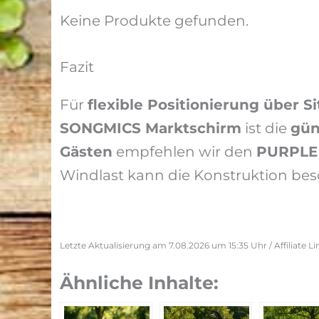
Keine Produkte gefunden.
Fazit
Für
flexible Positionierung über S
SONGMICS Marktschirm
ist die
gün
Gästen
empfehlen wir den
PURPLE
Windlast kann die Konstruktion be
Letzte Aktualisierung am 7.08.2026 um 15:35 Uhr / Affiliate 
Ähnliche Inhalte: