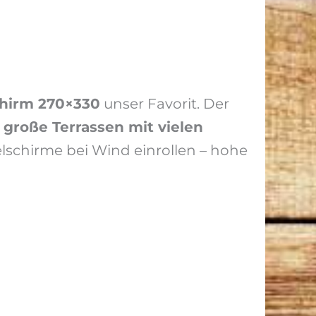
hirm 270×330
unser Favorit. Der
r
große Terrassen mit vielen
schirme bei Wind einrollen – hohe