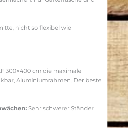
tte, nicht so flexibel wie
EAF 300×400 cm die maximale
enkbar, Aluminiumrahmen. Der beste
hwächen:
Sehr schwerer Ständer