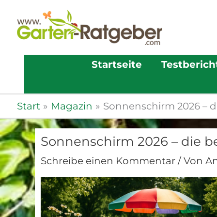
Startseite
Testberich
Start
Magazin
Sonnenschirm 2026 – d
Sonnenschirm 2026 – die b
Schreibe einen Kommentar
/ Von
A