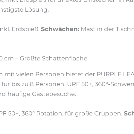
nstigste Lösung.
nkl. Erdspieß.
Schwächen:
Mast in der Tischmi
cm – Größte Schattenflache
en mit vielen Personen bietet der PURPLE L
 für bis zu 8 Personen. UPF 50+, 360°-Schw
nd häufige Gästebesuche.
PF 50+, 360° Rotation, für große Gruppen.
Sc