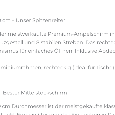
cm – Unser Spitzenreiter
er meistverkaufte Premium-Ampelschirm in 
zgestell und 8 stabilen Streben. Das rechte
nismus für einfaches Öffnen. Inklusive Abdec
uminiumrahmen, rechteckig (ideal für Tische)
Bester Mittelstockschirm
cm Durchmesser ist der meistgekaufte klas
 inkl. Erdspieß für direktes Einstechen in R