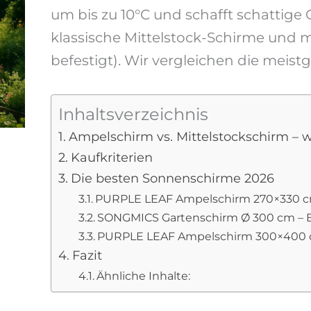
um bis zu 10°C und schafft schattige
klassische Mittelstock-Schirme und 
befestigt). Wir vergleichen die meist
Inhaltsverzeichnis
Ampelschirm vs. Mittelstockschirm – w
Kaufkriterien
Die besten Sonnenschirme 2026
PURPLE LEAF Ampelschirm 270×330 cm 
SONGMICS Gartenschirm Ø 300 cm – B
PURPLE LEAF Ampelschirm 300×400 c
Fazit
Ähnliche Inhalte: