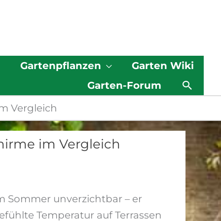
g
Gartenpflanzen
Garten Wiki
Such
Garten-Forum
m Vergleich
irme im Vergleich
m Sommer unverzichtbar – er
gefühlte Temperatur auf Terrassen