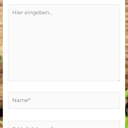
Hier
eingeben…
Name*
E-