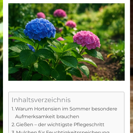
Inhaltsverzeichnis
Warum Hortensien im Sommer besondere
Aufmerksamkeit brauchen
Gießen – der wichtigste Pflegeschritt
Mulchen für Feuchtigkeitsspeicherung