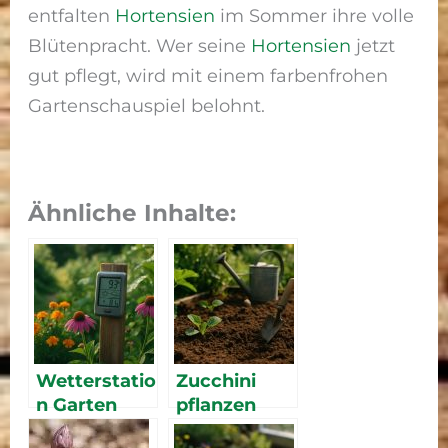
entfalten
Hortensien
im Sommer ihre volle
Blütenpracht. Wer seine
Hortensien
jetzt
gut pflegt, wird mit einem farbenfrohen
Gartenschauspiel belohnt.
Ähnliche Inhalte:
Wetterstatio
Zucchini
n Garten
pflanzen
Vergleich:
und pflegen