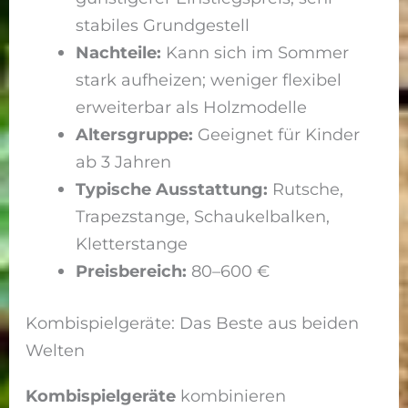
stabiles Grundgestell
Nachteile:
Kann sich im Sommer
stark aufheizen; weniger flexibel
erweiterbar als Holzmodelle
Altersgruppe:
Geeignet für Kinder
ab 3 Jahren
Typische Ausstattung:
Rutsche,
Trapezstange, Schaukelbalken,
Kletterstange
Preisbereich:
80–600 €
Kombispielgeräte: Das Beste aus beiden
Welten
Kombispielgeräte
kombinieren