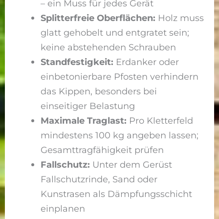
– ein Muss für jedes Gerät
Splitterfreie Oberflächen:
Holz muss
glatt gehobelt und entgratet sein;
keine abstehenden Schrauben
Standfestigkeit:
Erdanker oder
einbetonierbare Pfosten verhindern
das Kippen, besonders bei
einseitiger Belastung
Maximale Traglast:
Pro Kletterfeld
mindestens 100 kg angeben lassen;
Gesamttragfähigkeit prüfen
Fallschutz:
Unter dem Gerüst
Fallschutzrinde, Sand oder
Kunstrasen als Dämpfungsschicht
einplanen