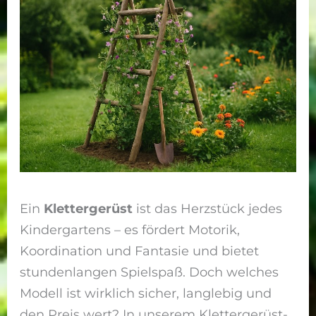
Ein
Klettergerüst
ist das Herzstück jedes
Kindergartens – es fördert Motorik,
Koordination und Fantasie und bietet
stundenlangen Spielspaß. Doch welches
Modell ist wirklich sicher, langlebig und
den Preis wert? In unserem Klettergerüst-