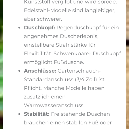
Kunststoff vergilbt und wird spröde.
Edelstahl-Modelle sind langlebiger,
aber schwerer.
Duschkopf:
Regenduschkopf für ein
angenehmes Duscherlebnis,
einstellbare Strahlstärke für
Flexibilität. Schwenkbarer Duschkopf
ermöglicht Fußdusche.
Anschlüsse:
Gartenschlauch-
Standardanschluss (3/4 Zoll) ist
Pflicht. Manche Modelle haben
zusätzlich einen
Warmwasseranschluss.
Stabilität:
Freistehende Duschen
brauchen einen stabilen Fuß oder