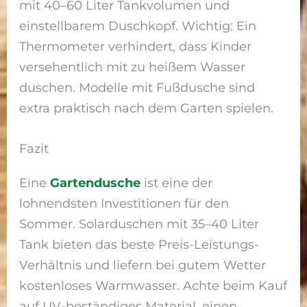
mit 40–60 Liter Tankvolumen und
einstellbarem Duschkopf. Wichtig: Ein
Thermometer verhindert, dass Kinder
versehentlich mit zu heißem Wasser
duschen. Modelle mit Fußdusche sind
extra praktisch nach dem Garten spielen.
Fazit
Eine
Gartendusche
ist eine der
lohnendsten Investitionen für den
Sommer. Solarduschen mit 35–40 Liter
Tank bieten das beste Preis-Leistungs-
Verhältnis und liefern bei gutem Wetter
kostenloses Warmwasser. Achte beim Kauf
auf UV-beständiges Material, einen