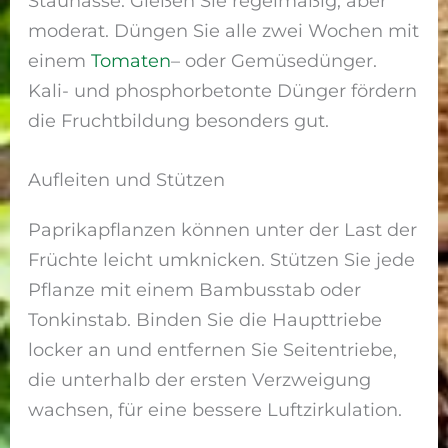
Staunässe. Gießen Sie regelmäßig, aber
moderat. Düngen Sie alle zwei Wochen mit
einem
Tomaten
– oder Gemüsedünger.
Kali- und phosphorbetonte Dünger fördern
die Fruchtbildung besonders gut.
Aufleiten und Stützen
Paprikapflanzen können unter der Last der
Früchte leicht umknicken. Stützen Sie jede
Pflanze mit einem Bambusstab oder
Tonkinstab. Binden Sie die Haupttriebe
locker an und entfernen Sie Seitentriebe,
die unterhalb der ersten Verzweigung
wachsen, für eine bessere Luftzirkulation.