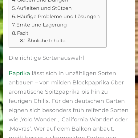
Aufleiten und Stützen
Häufige Probleme und Lösungen
Ernte und Lagerung
Fazit
Ähnliche Inhalte:
Die richtige Sortenauswahl
Paprika
lässt sich in unzähligen Sorten
anbauen – von milden Blockpaprika über
aromatische Spitzpaprika bis hin zu
feurigen Chilis. Für den deutschen Garten
eignen sich besonders früh reifende Sorten
wie ‚Yolo Wonder‘, ‚California Wonder‘ oder
‚Mavras‘. Wer auf dem Balkon anbaut,
greift besser zu kompakten Sorten wie