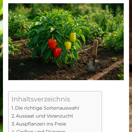
Inhaltsverzeichnis
Die richtige Sortenauswahl
Aussaat und Voranzucht
Auspflanzen ins Freie
Gießen und Düngen