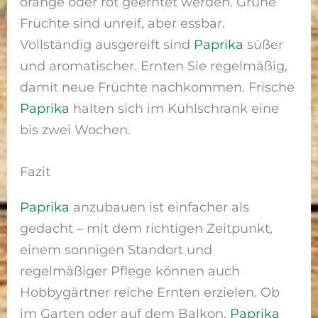
orange oder rot geerntet werden. Grüne
Früchte sind unreif, aber essbar.
Vollständig ausgereift sind
Paprika
süßer
und aromatischer. Ernten Sie regelmäßig,
damit neue Früchte nachkommen. Frische
Paprika
halten sich im Kühlschrank eine
bis zwei Wochen.
Fazit
Paprika
anzubauen ist einfacher als
gedacht – mit dem richtigen Zeitpunkt,
einem sonnigen Standort und
regelmäßiger Pflege können auch
Hobbygärtner reiche Ernten erzielen. Ob
im Garten oder auf dem Balkon,
Paprika