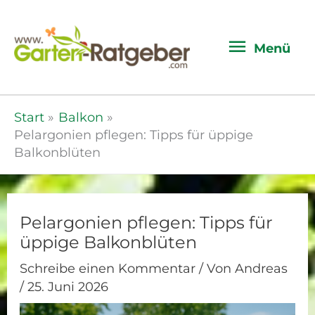
Menü
Menü
Start
Balkon
Pelargonien pflegen: Tipps für üppige
Balkonblüten
Pelargonien pflegen: Tipps für
üppige Balkonblüten
Schreibe einen Kommentar
/ Von
Andreas
/
25. Juni 2026