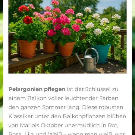
Pelargonien pflegen
ist der Schlüssel zu
einem Balkon voller leuchtender Farben
den ganzen Sommer lang. Diese robusten
Klassiker unter den Balkonpflanzen blühen
von Mai bis Oktober unermüdlich in Rot,
Rosa, Lila und Weiß – wenn man weiß, was