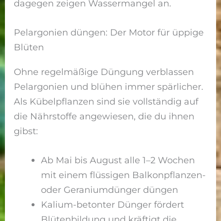
dagegen zeigen Wassermangel an.
Pelargonien düngen: Der Motor für üppige
Blüten
Ohne regelmäßige Düngung verblassen
Pelargonien und blühen immer spärlicher.
Als Kübelpflanzen sind sie vollständig auf
die Nährstoffe angewiesen, die du ihnen
gibst:
Ab Mai bis August alle 1–2 Wochen
mit einem flüssigen Balkonpflanzen-
oder Geraniumdünger düngen
Kalium-betonter Dünger fördert
Blütenbildung und kräftigt die