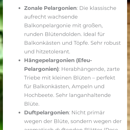
Zonale Pelargonien
: Die klassische
aufrecht wachsende
Balkonpelargonie mit großen,
runden Blütendolden. Ideal für
Balkonkästen und Töpfe. Sehr robust
und hitzetolerant.
Hängepelargonien (Efeu-
Pelargonien)
: Herabhängende, zarte
Triebe mit kleinen Blüten – perfekt
für Balkonkästen, Ampeln und
Hochbeete. Sehr langanhaltende
Blüte.
Duftpelargonien
: Nicht primär
wegen der Blüte, sondern wegen der
aromatisch duftenden Blätter (Rose,