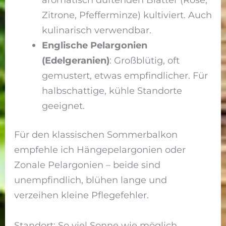
Zitrone, Pfefferminze) kultiviert. Auch
kulinarisch verwendbar.
Englische Pelargonien
(Edelgeranien)
: Großblütig, oft
gemustert, etwas empfindlicher. Für
halbschattige, kühle Standorte
geeignet.
Für den klassischen Sommerbalkon
empfehle ich Hängepelargonien oder
Zonale Pelargonien – beide sind
unempfindlich, blühen lange und
verzeihen kleine Pflegefehler.
Standort: So viel Sonne wie möglich