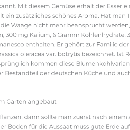
ekannt. Mit diesem Gemüse erhält der Esser e
lt ein zusätzliches schönes Aroma. Hat man
s die Waage nicht mehr beansprucht werde
ium, 300 mg Kalium, 6 Gramm Kohlenhydrate, 
esco enthalten. Er gehört zur Familie der K
rassica oleracea var. botrytis bezeichnet. Ist
 Ursprünglich kommen diese Blumenkohlvarian
ester Bestandteil der deutschen Küche und au
 im Garten angebaut
anzen, dann sollte man zuerst nach einem s
 Der Boden für die Aussaat muss gute Erde au