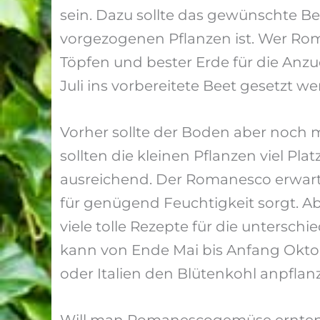
sein. Dazu sollte das gewünschte Be
vorgezogenen Pflanzen ist. Wer Roma
Töpfen und bester Erde für die An
Juli ins vorbereitete Beet gesetzt we
Vorher sollte der Boden aber noch 
sollten die kleinen Pflanzen viel Pl
ausreichend. Der Romanesco erwarte
für genügend Feuchtigkeit sorgt. A
viele tolle Rezepte für die untersc
kann von Ende Mai bis Anfang Oktob
oder Italien den Blütenkohl anpflan