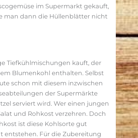
scogemüse im Supermarkt gekauft,
te man dann die Hüllenblätter nicht
ge Tiefkühlmischungen kauft, der
em Blumenkohl enthalten. Selbst
heute schon mit diesem inzwischen
seabteilungen der Supermärkte
zel serviert wird. Wer einen jungen
Salat und Rohkost verzehren. Doch
hkost ist diese Kohlsorte gut
t entstehen. Für die Zubereitung