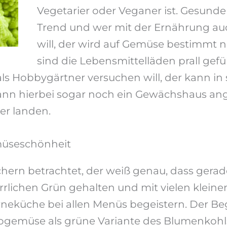
Vegetarier oder Veganer ist. Gesunde 
Trend und wer mit der Ernährung a
will, der wird auf Gemüse bestimmt n
sind die Lebensmittelläden prall gefü
ls Hobbygärtner versuchen will, der kann in
 kann hierbei sogar noch ein Gewächshaus a
er landen.
müseschönheit
hern betrachtet, der weiß genau, dass gerad
rrlichen Grün gehalten und mit vielen klein
eküche bei allen Menüs begeistern. Der Be
gemüse als grüne Variante des Blumenkohl