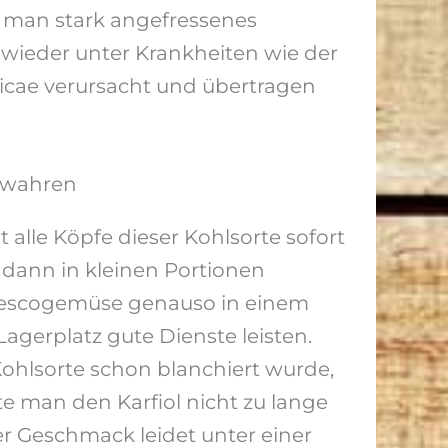
s man stark angefressenes
wieder unter Krankheiten wie der
sicae verursacht und übertragen
ewahren
lle Köpfe dieser Kohlsorte sofort
n dann in kleinen Portionen
anescogemüse genauso in einem
agerplatz gute Dienste leisten.
Kohlsorte schon blanchiert wurde,
e man den Karfiol nicht zu lange
er Geschmack leidet unter einer