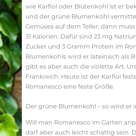
wie Karfiol oder Blütenkohl ist er b
und der grüne Blumenkohl vermitte
Gemüses auf dem Teller, dann mus
31 Kalorien. Dafür sind 23 mg Natr
Zucker und 3 Gramm Protein im Roman
Blumenkohls wird er lateinisch als B
gibt es aber auch die violette Art.
Frankreich. Heute ist der Karfiol f
Romanesco eine feste Größe.
Der grüne Blumenkohl – so wird er
Will man Romanesco im Garten anpfl
darf aber auch leicht schattig sein.