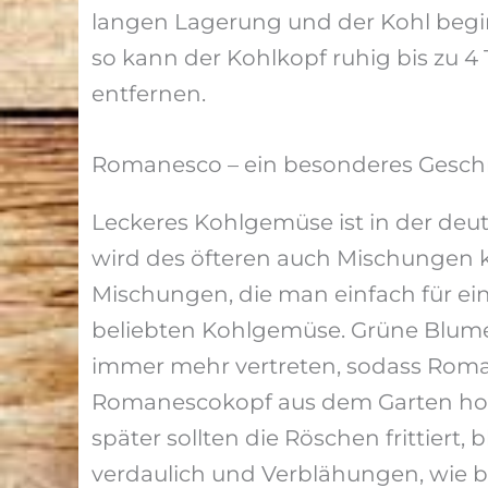
langen Lagerung und der Kohl beg
so kann der Kohlkopf ruhig bis zu 4
entfernen.
Romanesco – ein besonderes Gesch
Leckeres Kohlgemüse ist in der deut
wird des öfteren auch Mischungen 
Mischungen, die man einfach für ein
beliebten Kohlgemüse. Grüne Blum
immer mehr vertreten, sodass Roman
Romanescokopf aus dem Garten holt,
später sollten die Röschen frittiert,
verdaulich und Verblähungen, wie b