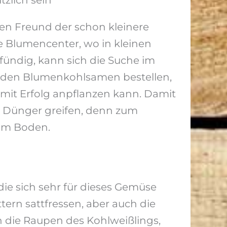
zlich sein
inen Freund der schon kleinere
e Blumencenter, wo in kleinen
ündig, kann sich die Suche im
ur den Blumenkohlsamen bestellen,
mit Erfolg anpflanzen kann. Damit
en Dünger greifen, denn zum
em Boden.
die sich sehr für dieses Gemüse
tern sattfressen, aber auch die
 die Raupen des Kohlweißlings,