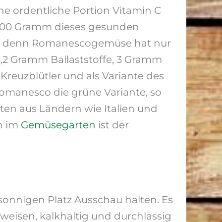
ine ordentliche Portion Vitamin C
 100 Gramm dieses gesunden
n, denn Romanescogemüse hat nur
3,2 Gramm Ballaststoffe, 3 Gramm
reuzblütler und als Variante des
 Romanesco die grüne Variante, so
ten aus Ländern wie Italien und
ch im
Gemüsegarten
ist der
onnigen Platz Ausschau halten. Es
fweisen, kalkhaltig und durchlässig