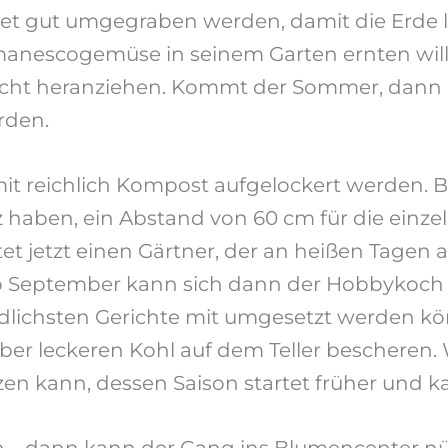
et gut umgegraben werden, damit die Erde lo
nescogemüse in seinem Garten ernten will, d
zucht heranziehen. Kommt der Sommer, dann 
rden.
mit reichlich Kompost aufgelockert werden. 
atz haben, ein Abstand von 60 cm für die ein
t jetzt einen Gärtner, der an heißen Tagen 
b September kann sich dann der Hobbykoch au
hiedlichsten Gerichte mit umgesetzt werden k
er leckeren Kohl auf dem Teller bescheren. 
zen kann, dessen Saison startet früher und 