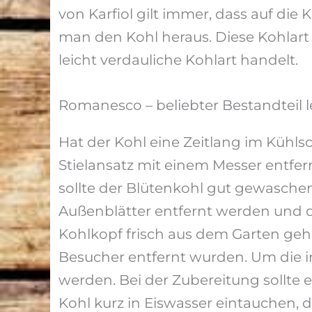
von Karfiol gilt immer, dass auf die 
man den Kohl heraus. Diese Kohlart i
leicht verdauliche Kohlart handelt.
Romanesco – beliebter Bestandteil l
Hat der Kohl eine Zeitlang im Kühls
Stielansatz mit einem Messer entfe
sollte der Blütenkohl gut gewasche
Außenblätter entfernt werden und d
Kohlkopf frisch aus dem Garten geh
Besucher entfernt wurden. Um die in
werden. Bei der Zubereitung sollte e
Kohl kurz in Eiswasser eintauchen, 