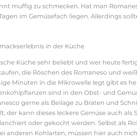
innt muffig zu schmecken. Hat man Romane
 Tagen im Gemüsefach liegen. Allerdings soll
mackserlebnis in der Küche
sche Küche sehr beliebt und wer heute ferti
kaufen, die Röschen des Romaneso und weiß
ige Minuten in die Mikrowelle legt gibt es 
enkohlpflanzen sind in den Obst- und Gemü
esco gerne als Beilage zu Braten und Schnit
 der kann dieses leckere Gemüse auch als 
 blanchiert oder gekocht werden. Selbst als Ro
ei anderen Kohlarten, müssen hier auch nich