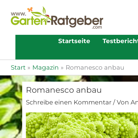
Startseite
Testberich
Start
Magazin
Romanesco anbau
Romanesco anbau
Schreibe einen Kommentar
/ Von
A