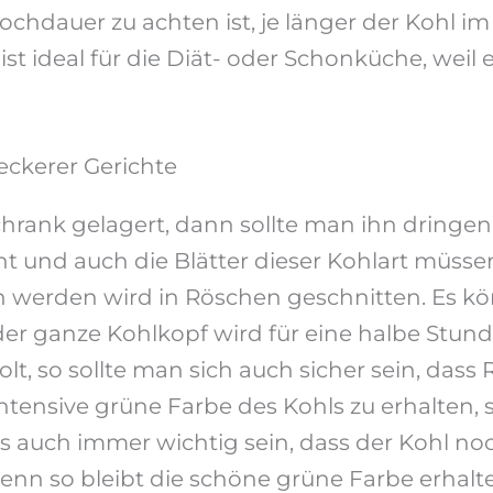
Kochdauer zu achten ist, je länger der Kohl im
st ideal für die Diät- oder Schonküche, weil
eckerer Gerichte
chrank gelagert, dann sollte man ihn dringend
rnt und auch die Blätter dieser Kohlart müs
n werden wird in Röschen geschnitten. Es kö
er ganze Kohlkopf wird für eine halbe Stund
olt, so sollte man sich auch sicher sein, d
tensive grüne Farbe des Kohls zu erhalten, so
s auch immer wichtig sein, dass der Kohl noc
denn so bleibt die schöne grüne Farbe erhalte