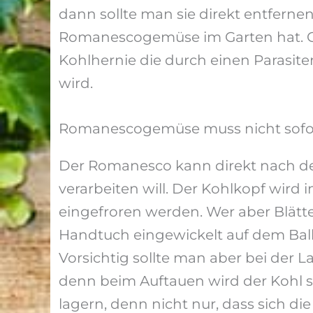
dann sollte man sie direkt entfern
Romanescogemüse im Garten hat. Ger
Kohlhernie die durch einen Parasit
wird.
Romanescogemüse muss nicht sofo
Der Romanesco kann direkt nach der
verarbeiten will. Der Kohlkopf wird
eingefroren werden. Wer aber Blät
Handtuch eingewickelt auf dem Balko
Vorsichtig sollte man aber bei der 
denn beim Auftauen wird der Kohl s
lagern, denn nicht nur, dass sich d