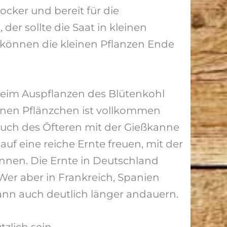
cker und bereit für die
er sollte die Saat in kleinen
können die kleinen Pflanzen Ende
Beim Auspflanzen des Blütenkohl
zelnen Pflänzchen ist vollkommen
auch des Öfteren mit der Gießkanne
f eine reiche Ernte freuen, mit der
önnen. Die Ernte in Deutschland
Wer aber in Frankreich, Spanien
kann auch deutlich länger andauern.