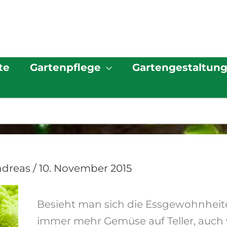
te
Gartenpflege
Gartengestaltun
ndreas
/
10. November 2015
Besieht man sich die Essgewohnheit
immer mehr Gemüse auf Teller, auch