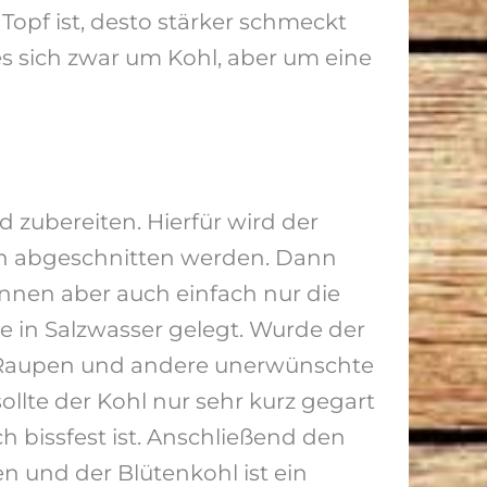
 Topf ist, desto stärker schmeckt
 es sich zwar um Kohl, aber um eine
 zubereiten. Hierfür wird der
sen abgeschnitten werden. Dann
nnen aber auch einfach nur die
e in Salzwasser gelegt. Wurde der
ass Raupen und andere unerwünschte
llte der Kohl nur sehr kurz gegart
h bissfest ist. Anschließend den
n und der Blütenkohl ist ein