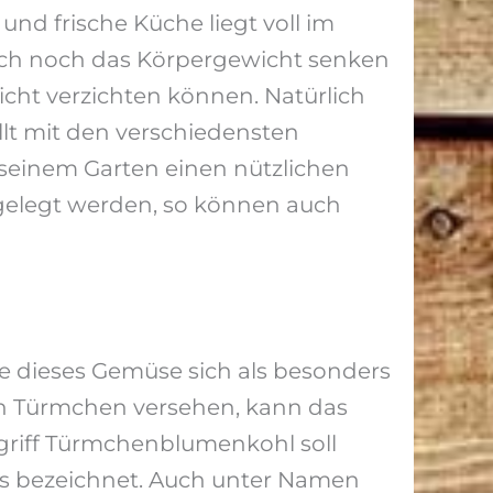
und frische Küche liegt voll im
uch noch das Körpergewicht senken
icht verzichten können. Natürlich
llt mit den verschiedensten
 seinem Garten einen nützlichen
ngelegt werden, so können auch
e dieses Gemüse sich als besonders
en Türmchen versehen, kann das
griff Türmchenblumenkohl soll
s bezeichnet. Auch unter Namen