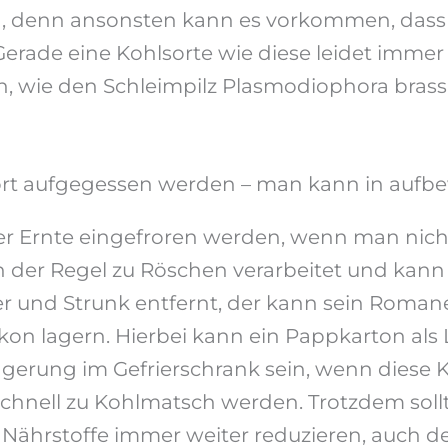
en, denn ansonsten kann es vorkommen, das
ade eine Kohlsorte wie diese leidet immer 
en, wie den Schleimpilz Plasmodiophora bras
rt aufgegessen werden – man kann in aufb
 Ernte eingefroren werden, wenn man nicht a
 in der Regel zu Röschen verarbeitet und kan
ter und Strunk entfernt, der kann sein Rom
n lagern. Hierbei kann ein Pappkarton als L
Lagerung im Gefrierschrank sein, wenn diese 
chnell zu Kohlmatsch werden. Trotzdem sollt
ie Nährstoffe immer weiter reduzieren, auch d