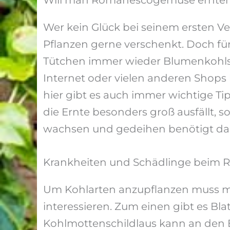
Will man Romanescogemüse ernten –
Wer kein Glück bei seinem ersten Ver
Pflanzen gerne verschenkt. Doch fü
Tütchen immer wieder Blumenkohlsa
Internet oder vielen anderen Shops 
hier gibt es auch immer wichtige T
die Ernte besonders groß ausfällt,
wachsen und gedeihen benötigt da
Krankheiten und Schädlinge beim
Um Kohlarten anzupflanzen muss m
interessieren. Zum einen gibt es Bla
Kohlmottenschildlaus kann an den B