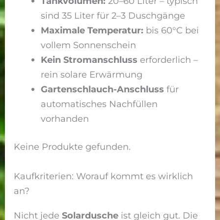
Tankvolumen:
20–60 Liter – typisch
sind 35 Liter für 2–3 Duschgänge
Maximale Temperatur:
bis 60°C bei
vollem Sonnenschein
Kein Stromanschluss
erforderlich –
rein solare Erwärmung
Gartenschlauch-Anschluss
für
automatisches Nachfüllen
vorhanden
Keine Produkte gefunden.
Kaufkriterien: Worauf kommt es wirklich
an?
Nicht jede
Solardusche
ist gleich gut. Die