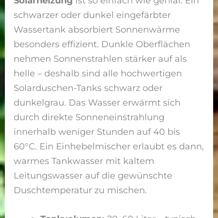
Solarheizung
ist so einfach wie genial: Ein
schwarzer oder dunkel eingefärbter
Wassertank absorbiert Sonnenwärme
besonders effizient. Dunkle Oberflächen
nehmen Sonnenstrahlen stärker auf als
helle – deshalb sind alle hochwertigen
Solarduschen-Tanks schwarz oder
dunkelgrau. Das Wasser erwärmt sich
durch direkte Sonneneinstrahlung
innerhalb weniger Stunden auf 40 bis
60°C. Ein Einhebelmischer erlaubt es dann,
warmes Tankwasser mit kaltem
Leitungswasser auf die gewünschte
Duschtemperatur zu mischen.