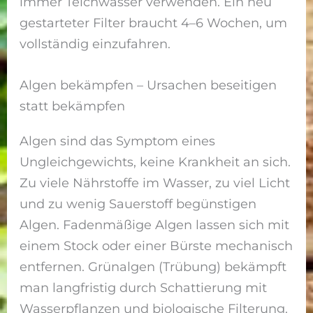
immer Teichwasser verwenden. Ein neu
gestarteter Filter braucht 4–6 Wochen, um
vollständig einzufahren.
Algen bekämpfen – Ursachen beseitigen
statt bekämpfen
Algen sind das Symptom eines
Ungleichgewichts, keine Krankheit an sich.
Zu viele Nährstoffe im Wasser, zu viel Licht
und zu wenig Sauerstoff begünstigen
Algen. Fadenmäßige Algen lassen sich mit
einem Stock oder einer Bürste mechanisch
entfernen. Grünalgen (Trübung) bekämpft
man langfristig durch Schattierung mit
Wasserpflanzen und biologische Filterung.