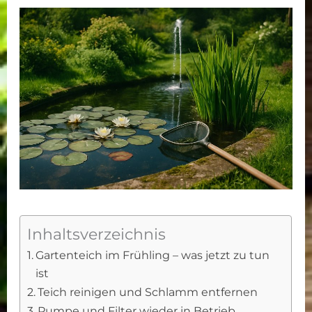
Inhaltsverzeichnis
Gartenteich im Frühling – was jetzt zu tun
ist
Teich reinigen und Schlamm entfernen
Pumpe und Filter wieder in Betrieb