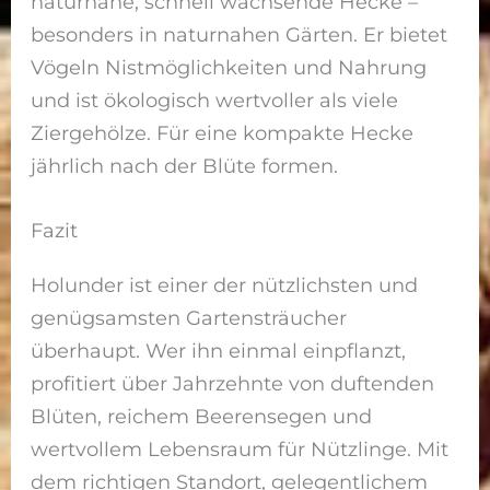
naturnahe, schnell wachsende Hecke –
besonders in naturnahen Gärten. Er bietet
Vögeln Nistmöglichkeiten und Nahrung
und ist ökologisch wertvoller als viele
Ziergehölze. Für eine kompakte Hecke
jährlich nach der Blüte formen.
Fazit
Holunder ist einer der nützlichsten und
genügsamsten Gartensträucher
überhaupt. Wer ihn einmal einpflanzt,
profitiert über Jahrzehnte von duftenden
Blüten, reichem Beerensegen und
wertvollem Lebensraum für Nützlinge. Mit
dem richtigen Standort, gelegentlichem