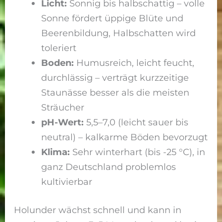
Licht:
Sonnig bis halbschattig – volle
Sonne fördert üppige Blüte und
Beerenbildung, Halbschatten wird
toleriert
Boden:
Humusreich, leicht feucht,
durchlässig – verträgt kurzzeitige
Staunässe besser als die meisten
Sträucher
pH-Wert:
5,5–7,0 (leicht sauer bis
neutral) – kalkarme Böden bevorzugt
Klima:
Sehr winterhart (bis -25 °C), in
ganz Deutschland problemlos
kultivierbar
Holunder wächst schnell und kann in