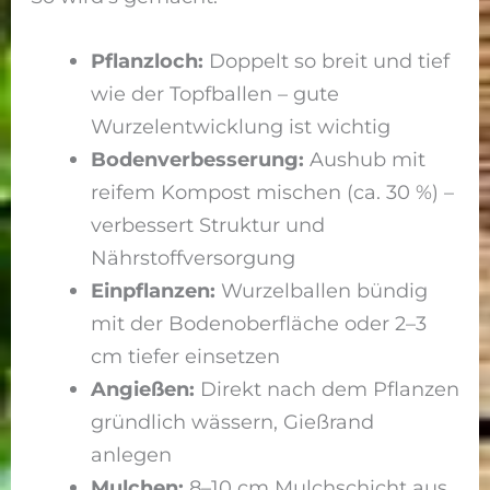
Pflanzloch:
Doppelt so breit und tief
wie der Topfballen – gute
Wurzelentwicklung ist wichtig
Bodenverbesserung:
Aushub mit
reifem Kompost mischen (ca. 30 %) –
verbessert Struktur und
Nährstoffversorgung
Einpflanzen:
Wurzelballen bündig
mit der Bodenoberfläche oder 2–3
cm tiefer einsetzen
Angießen:
Direkt nach dem Pflanzen
gründlich wässern, Gießrand
anlegen
Mulchen:
8–10 cm Mulchschicht aus