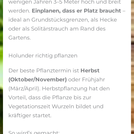
wenigen Jahren 3–5 Meter hoch und breit
werden.
Einplanen, dass er Platz braucht
–
ideal an Grundstücksgrenzen, als Hecke
oder als Solitärstrauch am Rand des
Gartens.
Holunder richtig pflanzen
Der beste Pflanztermin ist
Herbst
(Oktober/November)
oder Frühjahr
(März/April). Herbstpflanzung hat den
Vorteil, dass die Pflanze bis zur
Vegetationszeit Wurzeln bildet und
kräftiger startet.
So wird’s gemacht: