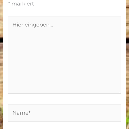
*
markiert
Hier
eingeben…
Name*