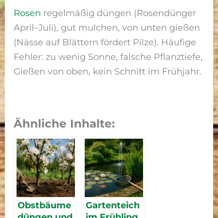
Rosen
regelmäßig düngen (Rosendünger
April–Juli), gut mulchen, von unten gießen
(Nässe auf Blättern fördert Pilze). Häufige
Fehler: zu wenig Sonne, falsche Pflanztiefe,
Gießen von oben, kein Schnitt im Frühjahr.
Ähnliche Inhalte:
Obstbäume
Gartenteich
düngen und
im Frühling