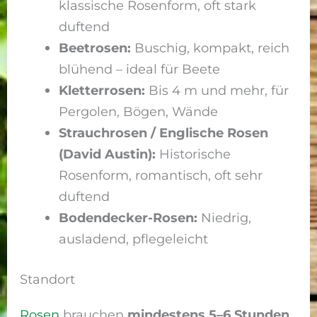
klassische Rosenform, oft stark
duftend
Beetrosen:
Buschig, kompakt, reich
blühend – ideal für Beete
Kletterrosen:
Bis 4 m und mehr, für
Pergolen, Bögen, Wände
Strauchrosen / Englische Rosen
(David Austin):
Historische
Rosenform, romantisch, oft sehr
duftend
Bodendecker-Rosen:
Niedrig,
ausladend, pflegeleicht
Standort
Rosen
brauchen
mindestens 5–6 Stunden