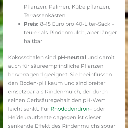
Pflanzen, Palmen, Kübelpflanzen,
Terrassenkästen
Preis:
8–15 Euro pro 40-Liter-Sack –
teurer als Rindenmulch, aber länger
haltbar
Kokosschalen sind
pH-neutral
und damit
auch für säureempfindliche Pflanzen
hervorragend geeignet. Sie beeinflussen
den Boden-pH kaum und sind breiter
einsetzbar als Rindenmulch, der durch
seinen Gerbsäuregehalt den pH-Wert
leicht senkt. Für
Rhododendron
– oder
Heidekrautbeete dagegen ist dieser
senkende Effekt des Rindenmulchs sogar