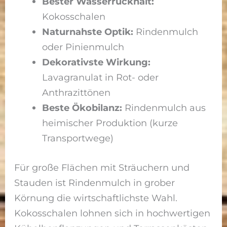
Bester Wasserrückhalt:
Kokosschalen
Naturnahste Optik:
Rindenmulch
oder Pinienmulch
Dekorativste Wirkung:
Lavagranulat in Rot- oder
Anthrazittönen
Beste Ökobilanz:
Rindenmulch aus
heimischer Produktion (kurze
Transportwege)
Für große Flächen mit Sträuchern und
Stauden ist Rindenmulch in grober
Körnung die wirtschaftlichste Wahl.
Kokosschalen lohnen sich in hochwertigen