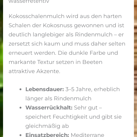
wasserretentiv
Kokosschalenmulch wird aus den harten
Schalen der Kokosnuss gewonnen und ist
deutlich langlebiger als Rindenmulch – er
zersetzt sich kaum und muss daher selten
erneuert werden. Die dunkle Farbe und
markante Textur setzen in Beeten
attraktive Akzente.
Lebensdauer:
3–5 Jahre, erheblich
länger als Rindenmulch
Wasserrückhalt:
Sehr gut –
speichert Feuchtigkeit und gibt sie
gleichmäßig ab
Einsatzbereich:
Mediterrane