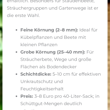
erhältlich. Besonders für Staudenbeete,
Sträuchergruppen und Gartenwege ist er
die erste Wahl.
Feine Körnung (2–8 mm):
Ideal für
Kübelpflanzen und Beete mit
kleinen Pflanzen
Grobe Körnung (25–40 mm):
Für
Sträucherbete, Wege und große
Flächen als Bodendecker
Schichtdicke:
5–10 cm für effektiven
Unkrautschutz und
Feuchtigkeitserhalt
Preis:
3–8 Euro pro 40-Liter-Sack; in
Schüttgut-Mengen deutlich