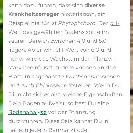
kann dazu führen, dass sich
diverse
Krankheitserreger
niederlassen, ein
Beispiel hierfür ist
Phytophthora.
Der
pH-
Wert des gewählten Bodens sollte im
sauren Bereich zwischen 4,0 und 5,0
liegen. Ab einem pH-Wert von 6,0 und
höher wird das Wachstum der Pflanzen
stark beeinflusst, zudem können an den
Blättern sogenannte
Wuchsdepressionen
und auch Chlorosen
entstehen. Wenn Du
Dir nicht sicher bist, welche Eigenschaften
Dein Boden aufweist, solltest Du eine
Bodenanalyse
vor der Pflanzung
durchführen. Diese Sets kannst Du in
nahezu jedem Baumarkt oder