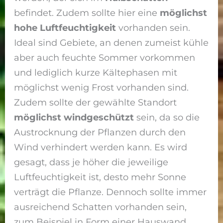
befindet. Zudem sollte hier eine
möglichst
hohe Luftfeuchtigkeit
vorhanden sein.
Ideal sind Gebiete, an denen zumeist kühle
aber auch feuchte Sommer vorkommen
und lediglich kurze Kältephasen mit
möglichst wenig Frost vorhanden sind.
Zudem sollte der gewählte Standort
möglichst windgeschützt
sein, da so die
Austrocknung der Pflanzen durch den
Wind verhindert werden kann. Es wird
gesagt, dass je höher die jeweilige
Luftfeuchtigkeit ist, desto mehr Sonne
verträgt die Pflanze. Dennoch sollte immer
ausreichend Schatten vorhanden sein,
zum Beispiel in Form einer
Hauswand