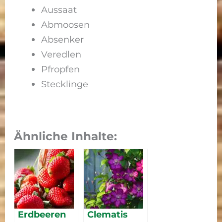
Aussaat
Abmoosen
Absenker
Veredlen
Pfropfen
Stecklinge
Ähnliche Inhalte:
Erdbeeren
Clematis