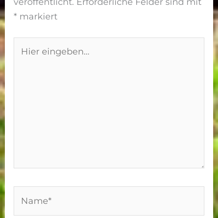
veröffentlicht.
Erforderliche Felder sind mit
*
markiert
Hier
eingeben…
Name*