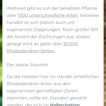
Weltweit gibt es von der beliebten Pflanze
über
1000 unterschiedliche Arten,
teilweise
handelt es sich jedoch auch um
sogenannte
Dopplungen
. Noch größer fällt
die Anzahl der Züchtungen aus, sodass
gesagt wird, es gäbe über
30.000
Rhododendron-Sorten.
Der ideale Standort
Da die meisten hier im Handel erhältlichen
Rhododendron-Arten aus den
sogenannten
gemäßigten Zonen
stammen, sollte ein Standort gewählt
werden, der sich im
Halbschatten