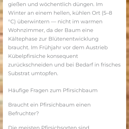
gießen und wöchentlich düngen. Im
Winter an einem hellen, kühlen Ort (5–8
°C) überwintern — nicht im warmen
Wohnzimmer, da der Baum eine
Kältephase zur Blütenentwicklung
braucht. Im Frühjahr vor dem Austrieb
Kübelpfirsiche konsequent
zurückschneiden und bei Bedarf in frisches
Substrat umtopfen.
Häufige Fragen zum Pfirsichbaum
Braucht ein Pfirsichbaum einen
Befruchter?
Die meisten Pfirsichsorten sind