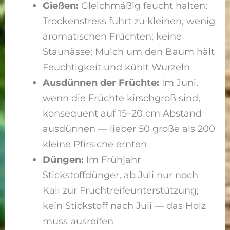
Gießen:
Gleichmäßig feucht halten;
Trockenstress führt zu kleinen, wenig
aromatischen Früchten; keine
Staunässe; Mulch um den Baum hält
Feuchtigkeit und kühlt Wurzeln
Ausdünnen der Früchte:
Im Juni,
wenn die Früchte kirschgroß sind,
konsequent auf 15–20 cm Abstand
ausdünnen — lieber 50 große als 200
kleine Pfirsiche ernten
Düngen:
Im Frühjahr
Stickstoffdünger, ab Juli nur noch
Kali zur Fruchtreife­unterstützung;
kein Stickstoff nach Juli — das Holz
muss ausreifen