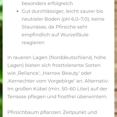
besonders erfolgreich
Gut durchlässiger, leicht saurer bis
neutraler Boden (pH 6,0–7,0); keine
Staunässe, da Pfirsiche sehr
empfindlich auf Wurzelfäule
reagieren
In raueren Lagen (Norddeutschland, hohe
Lagen) bieten sich frosttolerante Sorten
wie ‚Reliance‘, ‚Harrow Beauty‘ oder
‚Kernechter vom Vorgebirge‘ an. Alternativ:
Im großen Kübel (min. 50–60 Liter) auf der
Terrasse pflegen und frostfrei überwintern.
Pfirsichbaum pflanzen: Zeitpunkt und