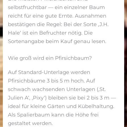
selbstfruchtbar — ein einzelner Baum
reicht für eine gute Ernte. Ausnahmen
bestätigen die Regel: Bei der Sorte ‚J.H.
Hale‘ ist ein Befruchter nötig. Die
Sortenangabe beim Kauf genau lesen.
Wie groß wird ein Pfirsichbaum?
Auf Standard-Unterlage werden
Pfirsichbäume 3 bis 5 m hoch. Auf
schwach wachsenden Unterlagen (‚St.
Julien A‘, ‚Pixy‘) bleiben sie bei 2 bis 3 m —
ideal für kleine Gärten und Kübelhaltung.
Als Spalierbaum kann die Höhe frei
gestaltet werden.