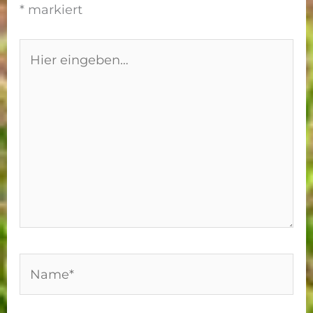
*
markiert
Hier
eingeben…
Name*