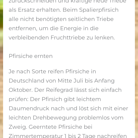
zurückschneiden und kräftige neue Triebe
als Ersatz erhalten. Beim Spalierpfirsich
alle nicht benötigten seitlichen Triebe
entfernen, um die Energie in die
verbleibenden Fruchttriebe zu lenken.
Pfirsiche ernten
Je nach Sorte reifen Pfirsiche in
Deutschland von Mitte Juli bis Anfang
Oktober. Der Reifegrad lässt sich einfach
prüfen: Der Pfirsich gibt leichtem
Daumendruck nach und löst sich mit einer
leichten Drehbewegung problemlos vom
Zweig. Geerntete Pfirsiche bei
Zimmertemperatur 1 bis 2 Tage nachreifen