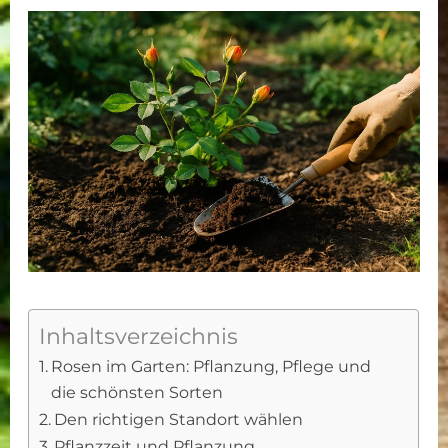
Inhaltsverzeichnis
Rosen im Garten: Pflanzung, Pflege und
die schönsten Sorten
Den richtigen Standort wählen
Pflanzzeit und Pflanzung