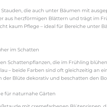
n Stauden, die auch unter Bäumen mit ausg
r aus herzförmigen Blättern und trägt im Frü
cht kaum Pflege – ideal für Bereiche unter 
üher im Schatten
n Schattenpflanzen, die im Frühling blühen.
au – beide Farben sind oft gleichzeitig an ei
ch der Blüte dekorativ und beschatten den 
e für naturnahe Gärten
ßstaude mit cremefarbenen Blütenrispen, die 