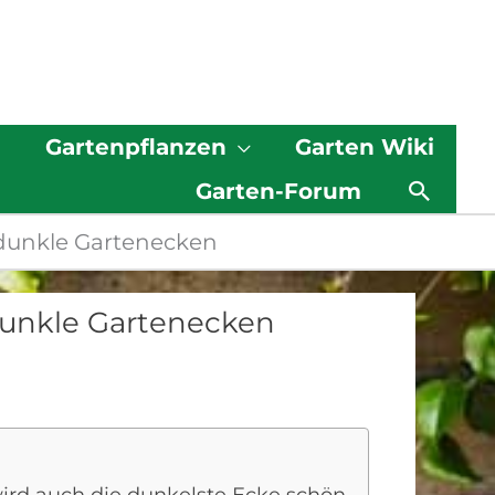
g
Gartenpflanzen
Garten Wiki
Such
Garten-Forum
 dunkle Gartenecken
dunkle Gartenecken