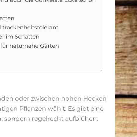
wird auch die dunkelste Ecke schön
atten
trockenheitstolerant
er im Schatten
 für naturnahe Gärten
änden oder zwischen hohen Hecken
tigen Pflanzen wählt. Es gibt eine
, sondern regelrecht aufblühen.