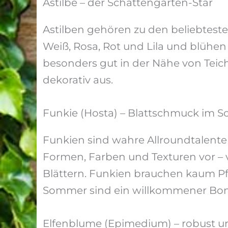
Astilbe – der Schattengarten-Star
Astilben gehören zu den beliebteste
Weiß, Rosa, Rot und Lila und blühe
besonders gut in der Nähe von Teic
dekorativ aus.
Funkie (Hosta) – Blattschmuck im S
Funkien sind wahre Allroundtalente
Formen, Farben und Texturen vor – 
Blättern. Funkien brauchen kaum Pfl
Sommer sind ein willkommener Bon
Elfenblume (Epimedium) – robust un