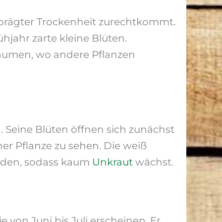
eprägter Trockenheit zurechtkommt.
hjahr zarte kleine Blüten.
Bäumen, wo andere Pflanzen
 Seine Blüten öffnen sich zunächst
ner Pflanze zu sehen. Die weiß
Boden, sodass kaum
Unkraut
wächst.
von Juni bis Juli erscheinen. Er