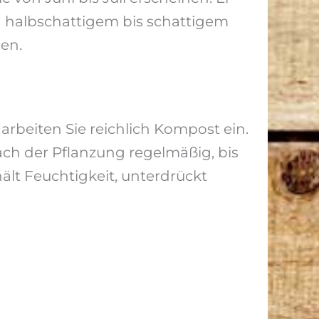
n halbschattigem bis schattigem
hen.
arbeiten Sie reichlich Kompost ein.
ch der Pflanzung regelmäßig, bis
ält Feuchtigkeit, unterdrückt