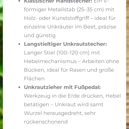
Klassischer Handstecher:
Ein V-
förmiger Metallstab (25–35 cm) mit
Holz- oder Kunststoffgriff – ideal für
einzelne Unkräuter im Beet, präzise
und günstig
Langstieltiger Unkrautstecher:
Langer Stiel (100–120 cm) mit
Hebelmechanismus – Arbeiten ohne
Bücken, ideal für Rasen und große
Flächen
Unkrautzieher mit Fußpedal:
Werkzeug in die Erde drücken, Hebel
betätigen – Unkraut wird samt
Wurzel herausgedreht, sehr
rückenschonend