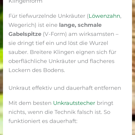
Klingenform
Für tiefwurzelnde Unkräuter (
Löwenzahn
,
Wegerich) ist eine
lange, schmale
Gabelspitze
(V-Form) am wirksamsten –
sie dringt tief ein und löst die Wurzel
sauber. Breitere Klingen eignen sich für
oberflächliche Unkräuter und flacheres
Lockern des Bodens.
Unkraut effektiv und dauerhaft entfernen
Mit dem besten
Unkrautstecher
bringt
nichts, wenn die Technik falsch ist. So
funktioniert es dauerhaft: