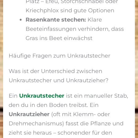
Platz – Efeu, Storchschnabel oder
Kriechphlox sind gute Optionen
Rasenkante stechen:
Klare
Beeteinfassungen verhindern, dass
Gras ins Beet einwächst
Häufige Fragen zum Unkrautstecher
Was ist der Unterschied zwischen
Unkrautstecher und Unkrautzieher?
Ein
Unkrautstecher
ist ein manueller Stab,
den du in den Boden treibst. Ein
Unkrautzieher
(oft mit Klemm- oder
Drehmechanismus) fasst die Pflanze und
zieht sie heraus – schonender für den