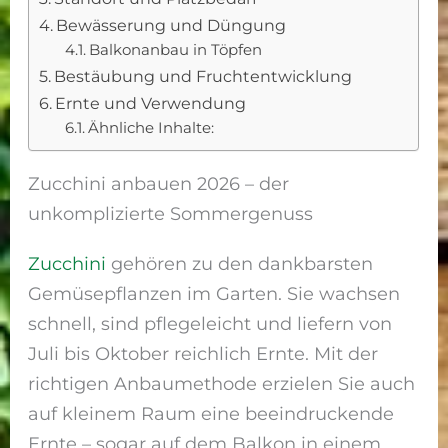
Bewässerung und Düngung
Balkonanbau in Töpfen
Bestäubung und Fruchtentwicklung
Ernte und Verwendung
Ähnliche Inhalte:
Zucchini anbauen 2026 – der
unkomplizierte Sommergenuss
Zucchini
gehören zu den dankbarsten
Gemüsepflanzen im Garten. Sie wachsen
schnell, sind pflegeleicht und liefern von
Juli bis Oktober reichlich Ernte. Mit der
richtigen Anbaumethode erzielen Sie auch
auf kleinem Raum eine beeindruckende
Ernte – sogar auf dem Balkon in einem