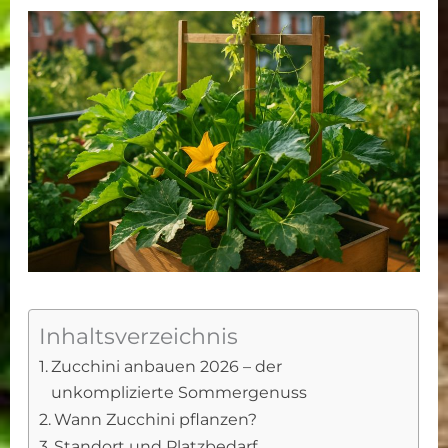
Inhaltsverzeichnis
Zucchini anbauen 2026 – der
unkomplizierte Sommergenuss
Wann Zucchini pflanzen?
Standort und Platzbedarf