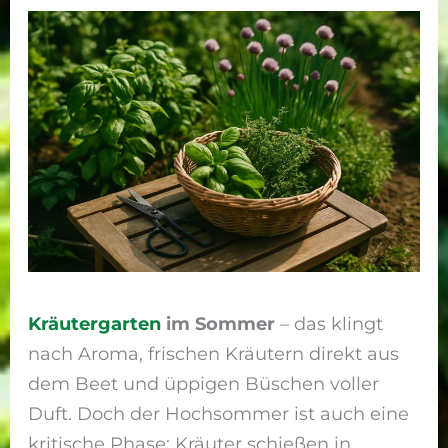
Kräutergarten
im Sommer
– das klingt
nach Aroma, frischen Kräutern direkt aus
dem Beet und üppigen Büschen voller
Duft. Doch der Hochsommer ist auch eine
kritische Phase: Kräuter schießen in