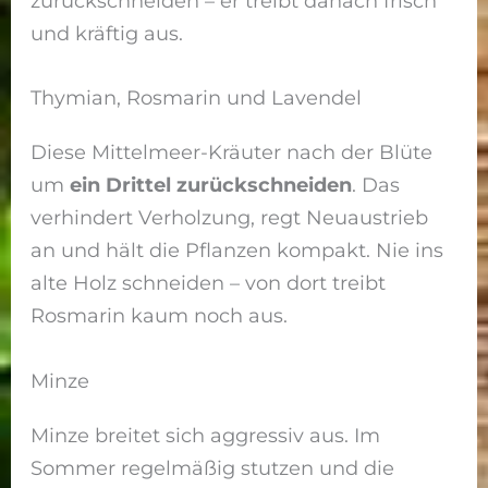
zurückschneiden – er treibt danach frisch
und kräftig aus.
Thymian, Rosmarin und Lavendel
Diese Mittelmeer-Kräuter nach der Blüte
um
ein Drittel zurückschneiden
. Das
verhindert Verholzung, regt Neuaustrieb
an und hält die Pflanzen kompakt. Nie ins
alte Holz schneiden – von dort treibt
Rosmarin kaum noch aus.
Minze
Minze breitet sich aggressiv aus. Im
Sommer regelmäßig stutzen und die