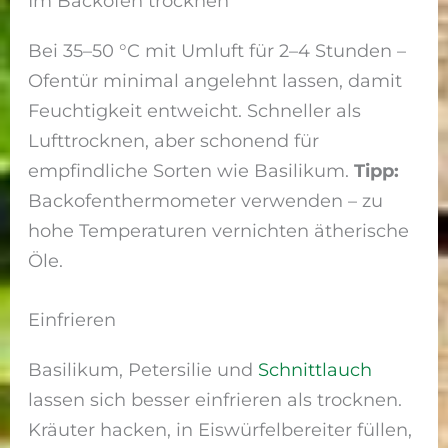
Im Backofen trocknen
Bei 35–50 °C mit Umluft für 2–4 Stunden –
Ofentür minimal angelehnt lassen, damit
Feuchtigkeit entweicht. Schneller als
Lufttrocknen, aber schonend für
empfindliche Sorten wie Basilikum.
Tipp:
Backofenthermometer verwenden – zu
hohe Temperaturen vernichten ätherische
Öle.
Einfrieren
Basilikum, Petersilie und
Schnittlauch
lassen sich besser einfrieren als trocknen.
Kräuter hacken, in Eiswürfelbereiter füllen,