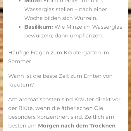
Minze:
Einfach einen Trieb ins
Wasserglas stellen – nach einer
Woche bilden sich Wurzeln.
Basilikum:
Wie Minze im Wasserglas
bewurzeln, dann umpflanzen.
Häufige Fragen zum Kräutergarten im
Sommer
Wann ist die beste Zeit zum Ernten von
Kräutern?
Am aromatischsten sind Kräuter direkt vor
der Blüte, wenn die ätherischen Öle
besonders konzentriert sind. Zeitlich am
besten am
Morgen nach dem Trocknen