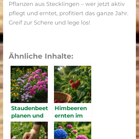
Pflanzen aus Stecklingen – wer jetzt aktiv
pflegt und erntet, profitiert das ganze Jahr.
Greif zur Schere und lege los!
Ähnliche Inhalte:
Staudenbeet
Himbeeren
planen und
ernten im
anlegen
Sommer:
2026 – so
Tipps für
gelingt Ihr
reiche Ernte