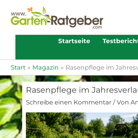
Startseite
Testberich
Start
Magazin
Rasenpflege im Jahresv
Rasenpflege im Jahresverla
Schreibe einen Kommentar
/ Von
A