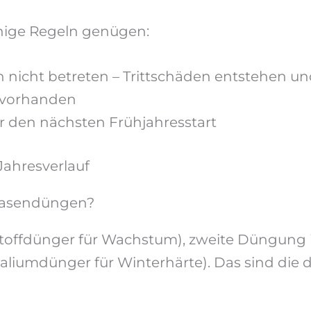
enige Regeln genügen:
 nicht betreten – Trittschäden entstehen u
 vorhanden
r den nächsten Frühjahresstart
Jahresverlauf
 Rasendüngen?
toffdünger für Wachstum), zweite Düngung im
iumdünger für Winterhärte). Das sind die d