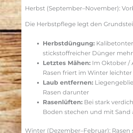
Herbst (September–November): Vorb
Die Herbstpflege legt den Grundste
Herbstdüngung:
Kalibetonter
stickstoffreicher Dünger mehr
Letztes Mähen:
Im Oktober / 
Rasen friert im Winter leichter
Laub entfernen:
Liegengeblie
Rasen darunter
Rasenlüften:
Bei stark verdic
Boden stechen und mit Sand au
Winter (Dezember–Februar): Rasen