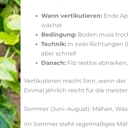
Wann vertikutieren:
Ende Apr
wächst
Bedingung:
Boden muss trock
Technik:
In zwei Richtungen (
aber schnell
Danach:
Filz restlos abharken
Vertikutieren macht Sinn, wenn der 
Einmal jährlich reicht für die meist
Sommer (Juni–August): Mähen, W
Im Sommer steht regelmäßiges Mähe