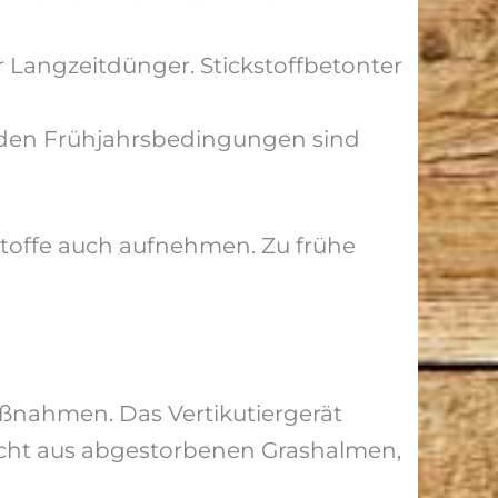
Langzeitdünger. Stickstoffbetonter
ilden Frühjahrsbedingungen sind
stoffe auch aufnehmen. Zu frühe
aßnahmen. Das Vertikutiergerät
lecht aus abgestorbenen Grashalmen,