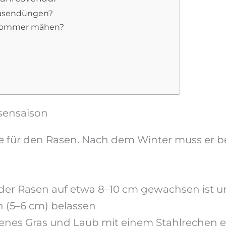
Rasendüngen?
m Sommer mähen?
asensaison
ase für den Rasen. Nach dem Winter muss er
d der Rasen auf etwa 8–10 cm gewachsen ist 
h (5–6 cm) belassen
benes Gras und Laub mit einem Stahlrechen e