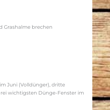
nd Grashalme brechen
 Juni (Volldünger), dritte
rei wichtigsten Dünge-Fenster im