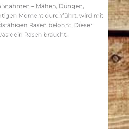
Maßnahmen – Mähen, Düngen,
chtigen Moment durchführt, wird mit
sfähigen Rasen belohnt. Dieser
was dein Rasen braucht.