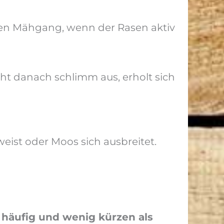
ten Mähgang, wenn der Rasen aktiv
ht danach schlimm aus, erholt sich
eist oder Moos sich ausbreitet.
r häufig und wenig kürzen als