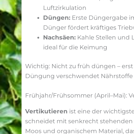
Luftzirkulation
Düngen:
Erste Düngergabe im
Dünger fördert kräftiges Tri
Nachsäen:
Kahle Stellen und 
ideal für die Keimung
Wichtig: Nicht zu früh düngen – ers
Düngung verschwendet Nährstoffe 
Frühjahr/Frühsommer (April–Mai): V
Vertikutieren
ist eine der wichtigs
schneidet mit senkrecht stehenden 
Moos und organischem Material, da