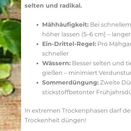
selten und radikal.
Mähhäufigkeit:
Bei schnellem
höher lassen (5–6 cm) – langer
Ein-Drittel-Regel:
Pro Mähgang
schneller
Wässern:
Besser selten und ti
gießen – minimiert Verdunst
Sommerdüngung:
Zweite Dü
stickstoffbetonter Frühjahrsd
In extremen Trockenphasen darf der 
Trockenheit düngen!