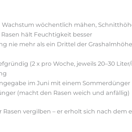
 Wachstum wöchentlich mähen, Schnitthöhe 
 Rasen hält Feuchtigkeit besser
 nie mehr als ein Drittel der Grashalmhöhe
efgründig (2 x pro Woche, jeweils 20–30 Lite
ung
ngegabe im Juni mit einem Sommerdünger o
ünger (macht den Rasen weich und anfällig)
Rasen vergilben – er erholt sich nach dem er