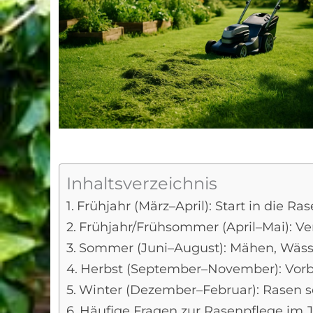
Inhaltsverzeichnis
Frühjahr (März–April): Start in die Ra
Frühjahr/Frühsommer (April–Mai): Ve
Sommer (Juni–August): Mähen, Wä
Herbst (September–November): Vorb
Winter (Dezember–Februar): Rasen 
Häufige Fragen zur Rasenpflege im J