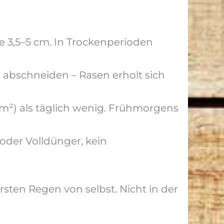
3,5–5 cm. In Trockenperioden
 abschneiden – Rasen erholt sich
r/m²) als täglich wenig. Frühmorgens
der Volldünger, kein
sten Regen von selbst. Nicht in der