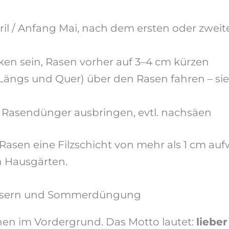
il / Anfang Mai, nach dem ersten oder zwei
en sein, Rasen vorher auf 3–4 cm kürzen
Längs und Quer) über den Rasen fahren – sie
, Rasendünger ausbringen, evtl. nachsäen
Rasen eine Filzschicht von mehr als 1 cm aufw
en Hausgärten.
ässern und Sommerdüngung
n im Vordergrund. Das Motto lautet:
liebe