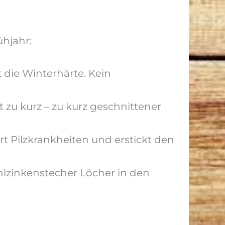
hjahr:
die Winterhärte. Kein
zu kurz – zu kurz geschnittener
t Pilzkrankheiten und erstickt den
hlzinkenstecher Löcher in den