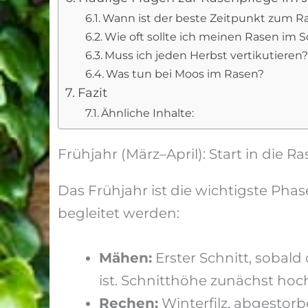
Wann ist der beste Zeitpunkt zum 
Wie oft sollte ich meinen Rasen i
Muss ich jeden Herbst vertikutieren?
Was tun bei Moos im Rasen?
Fazit
Ähnliche Inhalte:
Frühjahr (März–April): Start in die R
Das Frühjahr ist die wichtigste Ph
begleitet werden:
Mähen:
Erster Schnitt, sobal
ist. Schnitthöhe zunächst hoc
Rechen:
Winterfilz, abgestor