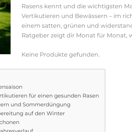
Rasens kennt und die wichtigsten 
Vertikutieren und Bewässern – im ri
einem satten, grünen und widerstand
Ratgeber zeigt dir Monat für Monat, 
Keine Produkte gefunden.
sensaison
rtikutieren für einen gesunden Rasen
ssern und Sommerdüngung
ereitung auf den Winter
schonen
ahresverlauf