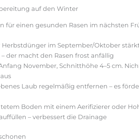
ereitung auf den Winter
in für einen gesunden Rasen im nächsten Frü
 Herbstdünger im September/Oktober stärkt 
 – der macht den Rasen frost anfällig
Anfang November, Schnitthöhe 4–5 cm. Nicht 
 aus
benes Laub regelmäßig entfernen – es förder
htetem Boden mit einem Aerifizierer oder Ho
ffüllen – verbessert die Drainage
 schonen