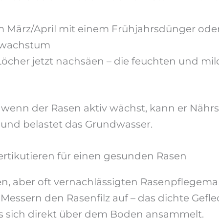
 März/April mit einem Frühjahrsdünger oder 
ebwachstum
Löcher jetzt nachsäen – die feuchten und m
t wenn der Rasen aktiv wächst, kann er Nähr
und belastet das Grundwasser.
ertikutieren für einen gesunden Rasen
ten, aber oft vernachlässigten Rasenpflegem
Messern den Rasenfilz auf – das dichte Gef
s sich direkt über dem Boden ansammelt.