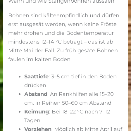
Wann und wie Stangenbohnen aussäen
Bohnen sind kälteempfindlich und dürfen
erst ausgesät werden, wenn keine Fröste
mehr drohen und die Bodentemperatur
mindestens 12–14 °C beträgt – das ist ab
Mitte Mai der Fall. Zu früh gesäte Bohnen
faulen im kalten Boden.
Saattiefe
: 3–5 cm tief in den Boden
drücken
Abstand
: An Rankhilfen alle 15–20
cm, in Reihen 50–60 cm Abstand
Keimung
: Bei 18–22 °C nach 7–12
Tagen
Vorziehen
: Möglich ab Mitte April auf