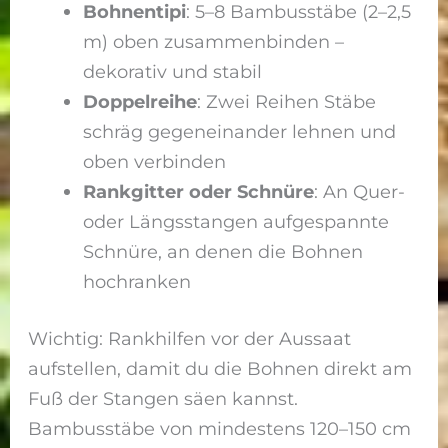
Bohnentipi
: 5–8 Bambusstäbe (2–2,5
m) oben zusammenbinden –
dekorativ und stabil
Doppelreihe
: Zwei Reihen Stäbe
schräg gegeneinander lehnen und
oben verbinden
Rankgitter oder Schnüre
: An Quer-
oder Längsstangen aufgespannte
Schnüre, an denen die Bohnen
hochranken
Wichtig: Rankhilfen vor der Aussaat
aufstellen, damit du die Bohnen direkt am
Fuß der Stangen säen kannst.
Bambusstäbe von mindestens 120–150 cm