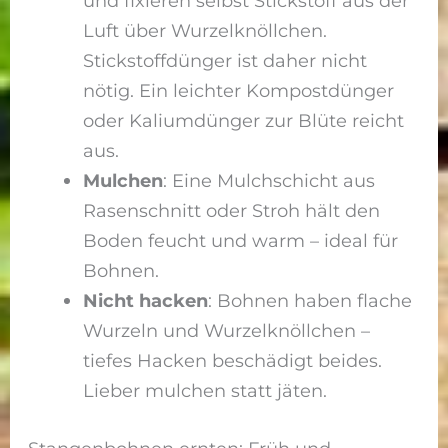
und fixieren selbst Stickstoff aus der
Luft über Wurzelknöllchen.
Stickstoffdünger ist daher nicht
nötig. Ein leichter Kompostdünger
oder Kaliumdünger zur Blüte reicht
aus.
Mulchen
: Eine Mulchschicht aus
Rasenschnitt oder Stroh hält den
Boden feucht und warm – ideal für
Bohnen.
Nicht hacken
: Bohnen haben flache
Wurzeln und Wurzelknöllchen –
tiefes Hacken beschädigt beides.
Lieber mulchen statt jäten.