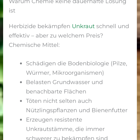
Warum Chemie keine dauerhafte Lösung
ist
Herbizide bekämpfen
Unkraut
schnell und
effektiv – aber zu welchem Preis?
Chemische Mittel:
Schädigen die Bodenbiologie (Pilze,
Würmer, Mikroorganismen)
Belasten Grundwasser und
benachbarte Flächen
Töten nicht selten auch
Nützlingspflanzen und Bienenfutter
Erzeugen resistente
Unkrautstämme, die immer
schwerer zu bekämpfen sind