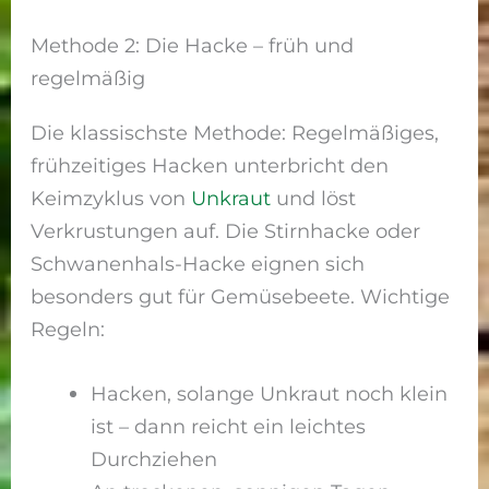
Methode 2: Die Hacke – früh und
regelmäßig
Die klassischste Methode: Regelmäßiges,
frühzeitiges Hacken unterbricht den
Keimzyklus von
Unkraut
und löst
Verkrustungen auf. Die Stirnhacke oder
Schwanenhals-Hacke eignen sich
besonders gut für Gemüsebeete. Wichtige
Regeln:
Hacken, solange Unkraut noch klein
ist – dann reicht ein leichtes
Durchziehen