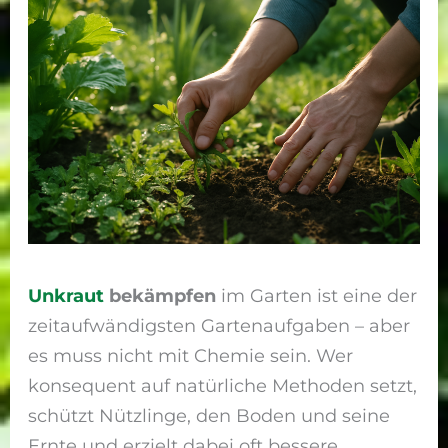
Unkraut
bekämpfen
im Garten ist eine der
zeitaufwändigsten Gartenaufgaben – aber
es muss nicht mit Chemie sein. Wer
konsequent auf natürliche Methoden setzt,
schützt Nützlinge, den Boden und seine
Ernte und erzielt dabei oft bessere