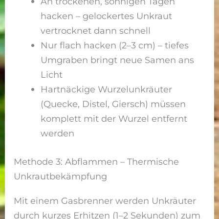
An trockenen, sonnigen Tagen
hacken – gelockertes Unkraut
vertrocknet dann schnell
Nur flach hacken (2–3 cm) – tiefes
Umgraben bringt neue Samen ans
Licht
Hartnäckige Wurzelunkräuter
(Quecke, Distel, Giersch) müssen
komplett mit der Wurzel entfernt
werden
Methode 3: Abflammen – Thermische
Unkrautbekämpfung
Mit einem Gasbrenner werden Unkräuter
durch kurzes Erhitzen (1–2 Sekunden) zum