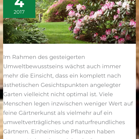
4
Geht
beides!
2017
Im Rahmen des gesteigerten
Umweltbewusstseins wächst auch immer
mehr die Einsicht, dass ein komplett nach
ästhetischen Gesichtspunkten angelegter
Garten vielleicht nicht optimal ist. Viele
Menschen legen inzwischen weniger Wert auf
feine Gärtnerkunst als vielmehr auf ein
umweltverträgliches und naturfreundliches
Gärtnern. Einheimische Pflanzen haben