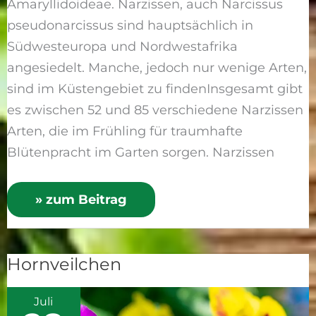
Amaryllidoideae. Narzissen, auch Narcissus
pseudonarcissus sind hauptsächlich in
Südwesteuropa und Nordwestafrika
angesiedelt. Manche, jedoch nur wenige Arten,
sind im Küstengebiet zu findenInsgesamt gibt
es zwischen 52 und 85 verschiedene Narzissen
Arten, die im Frühling für traumhafte
Blütenpracht im Garten sorgen. Narzissen
» zum Beitrag
Hornveilchen
Hornveilchen
Juli