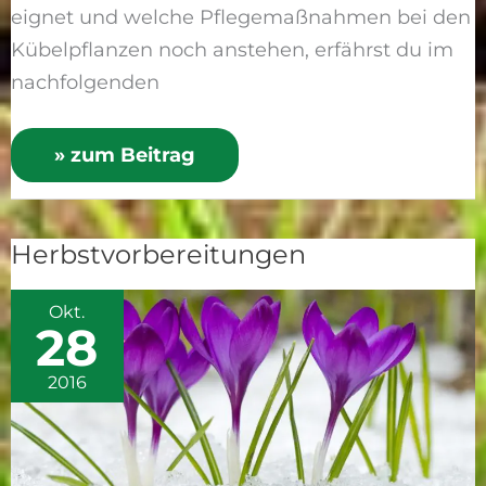
eignet und welche Pflegemaßnahmen bei den
Kübelpflanzen noch anstehen, erfährst du im
nachfolgenden
» zum Beitrag
Herbstvorbereitungen
Herbstvorbereitungen
Okt.
28
2016