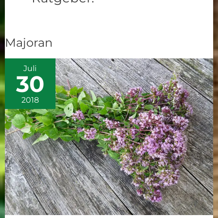
Majoran
Majoran
Juli
30
2018