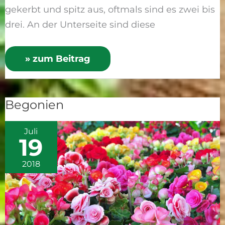
gekerbt und spitz aus, oftmals sind es zwei bis
drei. An der Unterseite sind diese
» zum Beitrag
Begonien
Begonien
Juli
19
2018