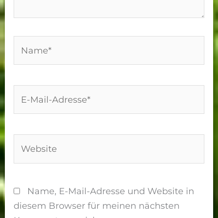
Name*
E-
Mail-
Adresse*
Website
Name, E-Mail-Adresse und Website in
diesem Browser für meinen nächsten