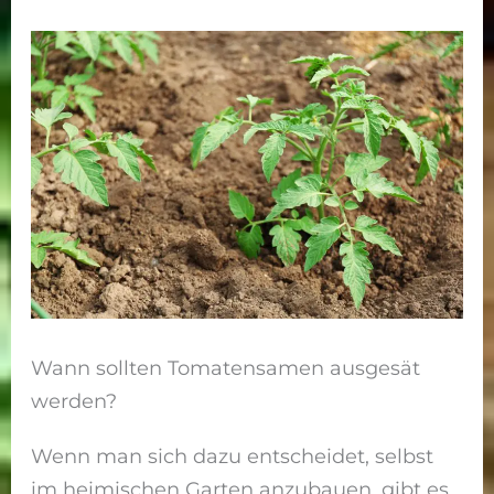
Wann sollten Tomatensamen ausgesät
werden?
Wenn man sich dazu entscheidet, selbst
im heimischen Garten anzubauen, gibt es