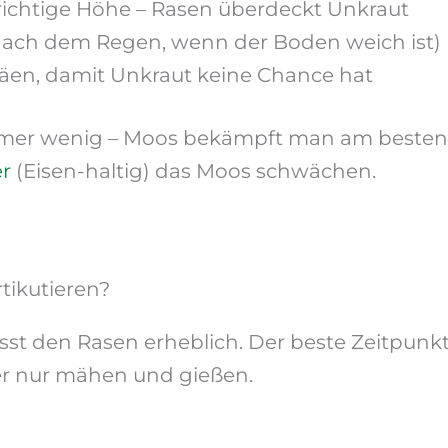
ichtige Höhe – Rasen überdeckt Unkraut
nach dem Regen, wenn der Boden weich ist)
äen, damit Unkraut keine Chance hat
mer wenig – Moos bekämpft man am besten i
r
(Eisen-haltig) das Moos schwächen.
ikutieren?
st den Rasen erheblich. Der beste Zeitpunkt 
r nur mähen und gießen.