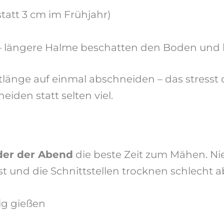
tatt 3 cm im Frühjahr)
– längere Halme beschatten den Boden und 
attlänge auf einmal abschneiden – das stress
eiden statt selten viel.
der der Abend
die beste Zeit zum Mähen. Nie
t und die Schnittstellen trocknen schlecht a
ig gießen