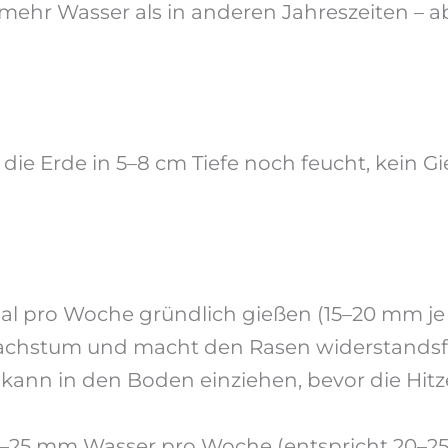
hr Wasser als in anderen Jahreszeiten – abe
die Erde in 5–8 cm Tiefe noch feucht, kein Gieß
al pro Woche gründlich gießen (15–20 mm je G
wachstum und macht den Rasen widerstandsf
kann in den Boden einziehen, bevor die Hi
–25 mm Wasser pro Woche (entspricht 20–25 