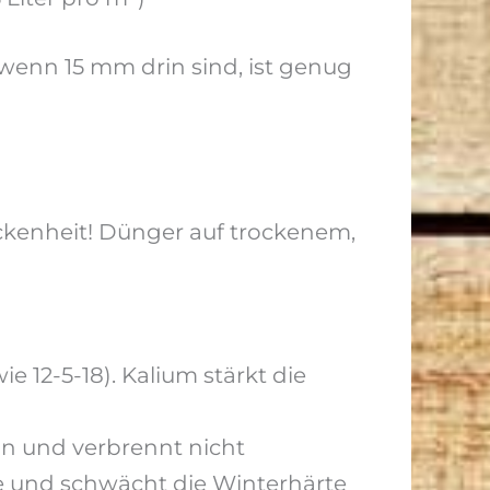
wenn 15 mm drin sind, ist genug
ockenheit! Dünger auf trockenem,
12-5-18). Kalium stärkt die
ln und verbrennt nicht
me und schwächt die Winterhärte