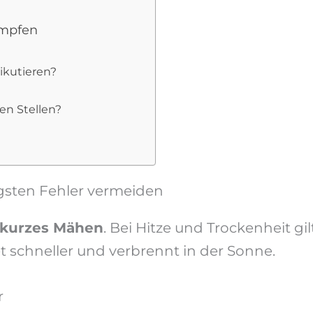
mpfen
ikutieren?
en Stellen?
sten Fehler vermeiden
kurzes Mähen
. Bei Hitze und Trockenheit gi
t schneller und verbrennt in der Sonne.
r