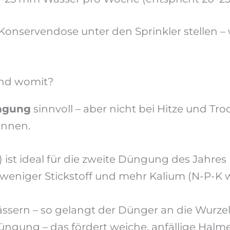
Konservendose unter den Sprinkler stellen – 
nd womit?
ngung
sinnvoll – aber nicht bei Hitze und Tr
ennen.
ist ideal für die zweite Düngung des Jahres
iger Stickstoff und mehr Kalium (N-P-K wie 
ssern – so gelangt der Dünger an die Wurze
düngung – das fördert weiche, anfällige Hal