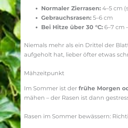
Normaler Zierrasen:
4–5 cm (s
Gebrauchsrasen:
5–6 cm
Bei Hitze über 30 °C:
6–7 cm 
Niemals mehr als ein Drittel der Bl
aufgeholt hat, lieber öfter etwas schn
Mähzeitpunkt
Im Sommer ist der
frühe Morgen o
mähen – der Rasen ist dann gestress
Rasen im Sommer bewässern: Richt