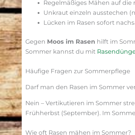
Regelmäßiges Mähen auf die r
Unkraut einzeln ausstechen (
Lücken im Rasen sofort nachs
Gegen
Moos im Rasen
hilft im Som
Sommer kannst du mit
Rasendünge
Häufige Fragen zur Sommerpflege
Darf man den Rasen im Sommer vert
Nein – Vertikutieren im Sommer stres
Frühherbst (September). Im Somme
Wie oft Rasen mähen im Sommer?