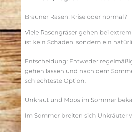
Brauner Rasen: Krise oder normal?
Viele Rasengräser gehen bei extrem
ist kein Schaden, sondern ein natür
Entscheidung: Entweder regelmäßig
gehen lassen und nach dem Sommer n
schlechteste Option.
Unkraut und Moos im Sommer bek
Im Sommer breiten sich Unkräuter