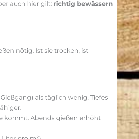
r auch hier gilt:
richtig bewässern
en nötig. Ist sie trocken, ist
ießgang) als täglich wenig. Tiefes
ähiger.
tze kommt. Abends gießen erhöht
Liter pro m²)