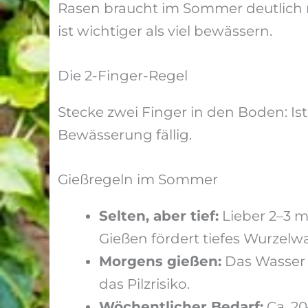
Rasen braucht im Sommer deutlich me
ist wichtiger als viel bewässern.
Die 2-Finger-Regel
Stecke zwei Finger in den Boden: Ist 
Bewässerung fällig.
Gießregeln im Sommer
Selten, aber tief:
Lieber 2–3 m
Gießen fördert tiefes Wurzel
Morgens gießen:
Das Wasser 
das Pilzrisiko.
Wöchentlicher Bedarf:
Ca. 20