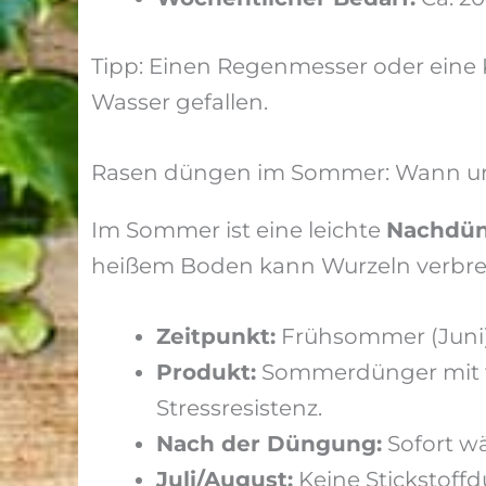
Tipp: Einen Regenmesser oder eine 
Wasser gefallen.
Rasen düngen im Sommer: Wann u
Im Sommer ist eine leichte
Nachdü
heißem Boden kann Wurzeln verbr
Zeitpunkt:
Frühsommer (Juni) 
Produkt:
Sommerdünger mit wen
Stressresistenz.
Nach der Düngung:
Sofort wä
Juli/August:
Keine Stickstoff