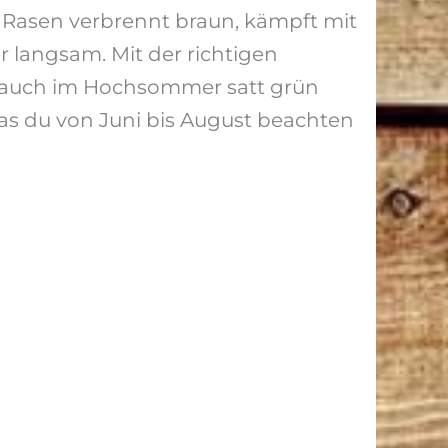
r Rasen verbrennt braun, kämpft mit
r langsam. Mit der richtigen
n auch im Hochsommer satt grün
 was du von Juni bis August beachten