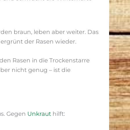
erden braun, leben aber weiter. Das
 ergrünt der Rasen wieder.
en Rasen in die Trockenstarre
er nicht genug – ist die
us. Gegen
Unkraut
hilft: