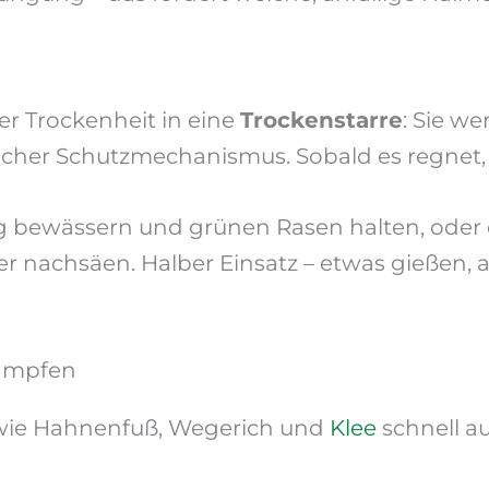
er Trockenheit in eine
Trockenstarre
: Sie w
licher Schutzmechanismus. Sobald es regnet,
 bewässern und grünen Rasen halten, oder d
achsäen. Halber Einsatz – etwas gießen, ab
ämpfen
 wie Hahnenfuß, Wegerich und
Klee
schnell a