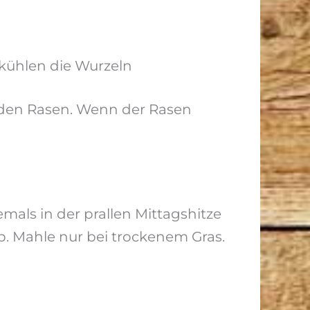
kühlen die Wurzeln
t den Rasen. Wenn der Rasen
mals in der prallen Mittagshitze
b. Mahle nur bei trockenem Gras.