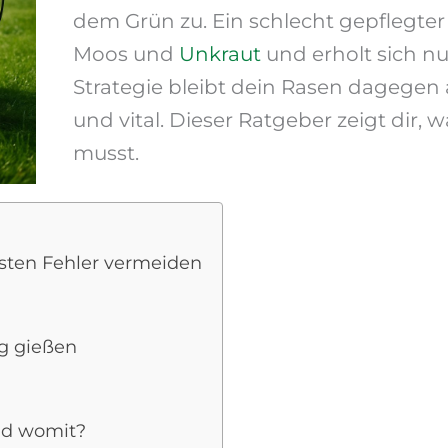
dem Grün zu. Ein schlecht gepflegte
Moos und
Unkraut
und erholt sich nu
Strategie bleibt dein Rasen dagege
und vital. Dieser Ratgeber zeigt dir,
musst.
ten Fehler vermeiden
g gießen
d womit?