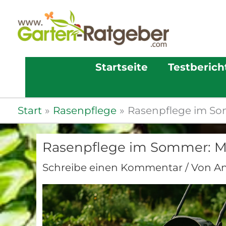
Startseite
Testberich
Start
Rasenpflege
Rasenpflege im S
Rasenpflege im Sommer: M
Schreibe einen Kommentar
/ Von
A