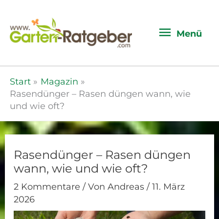
Menü
Menü
Start
Magazin
Rasendünger – Rasen düngen wann, wie
und wie oft?
Rasendünger – Rasen düngen
wann, wie und wie oft?
2 Kommentare
/ Von
Andreas
/
11. März
2026