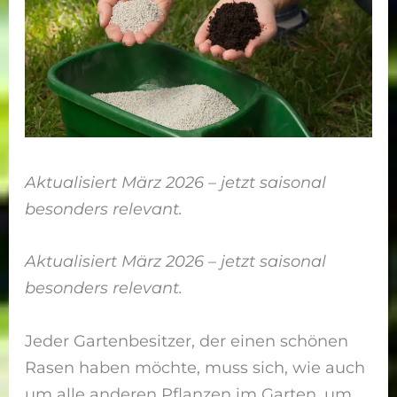
Aktualisiert März 2026 – jetzt saisonal
besonders relevant.
Aktualisiert März 2026 – jetzt saisonal
besonders relevant.
Jeder Gartenbesitzer, der einen schönen
Rasen haben möchte, muss sich, wie auch
um alle anderen Pflanzen im Garten, um