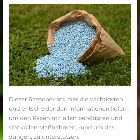
Dieser Ratgeber soll hier die wichtigsten
und entscheidenden Informationen liefern
um den Rasen mit allen benötigten und
sinnvollen Maßnahmen, rund um das
düngen, zu unterstützen.