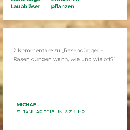
Laubbläser
pflanzen
2 Kommentare zu „Rasendünger –
Rasen düngen wann, wie und wie oft?“
MICHAEL
31. JANUAR 2018 UM 6:21 UHR