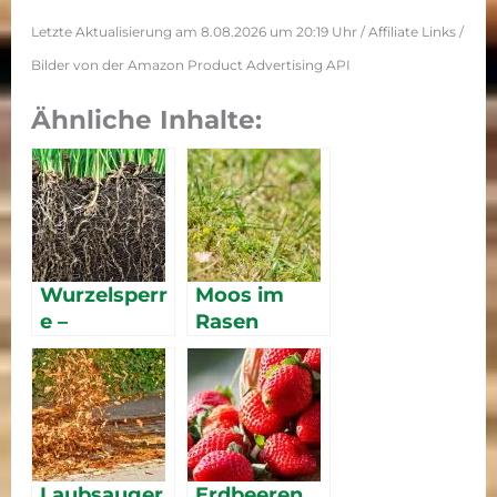
Letzte Aktualisierung am 8.08.2026 um 20:19 Uhr / Affiliate Links /
Bilder von der Amazon Product Advertising API
Ähnliche Inhalte:
Wurzelsperr
Moos im
e –
Rasen
Rhizomsperr
entfernen
e
Laubsauger
Erdbeeren