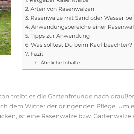
Ratgeber Rasenwalze
Arten von Rasenwalzen
Rasenwalze mit Sand oder Wasser bef
Anwendungsbereiche einer Rasenwal
Tipps zur Anwendung
Was solltest Du beim Kauf beachten?
Fazit
Ähnliche Inhalte:
son treibt es die Gartenfreunde nach drauße
ch dem Winter der dringenden Pflege. Um e
ücken, ist eine Rasenwalze bzw. Gartenwalze