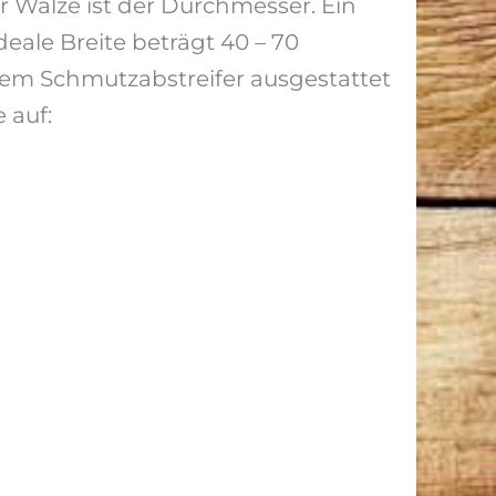
 Walze ist der Durchmesser. Ein
eale Breite beträgt 40 – 70
nem Schmutzabstreifer ausgestattet
 auf: