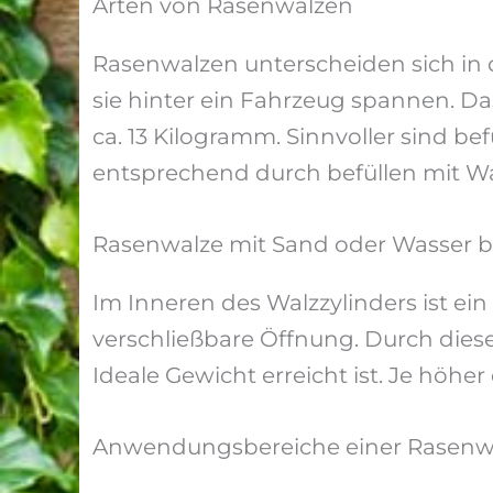
Arten von Rasenwalzen
Rasenwalzen unterscheiden sich in 
sie hinter ein Fahrzeug spannen. Das
ca. 13 Kilogramm. Sinnvoller sind be
entsprechend durch befüllen mit W
Rasenwalze mit Sand oder Wasser b
Im Inneren des Walzzylinders ist ein
verschließbare Öffnung. Durch diese
Ideale Gewicht erreicht ist. Je höh
Anwendungsbereiche einer Rasenw