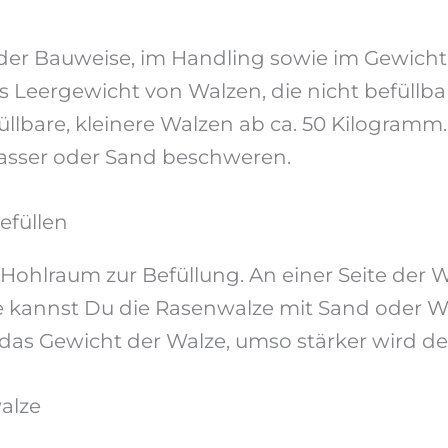
der Bauweise, im Handling sowie im Gewicht.
 Leergewicht von Walzen, die nicht befüllbar
füllbare, kleinere Walzen ab ca. 50 Kilogramm
asser oder Sand beschweren.
efüllen
 Hohlraum zur Befüllung. An einer Seite der W
 kannst Du die Rasenwalze mit Sand oder Was
er das Gewicht der Walze, umso stärker wird 
alze