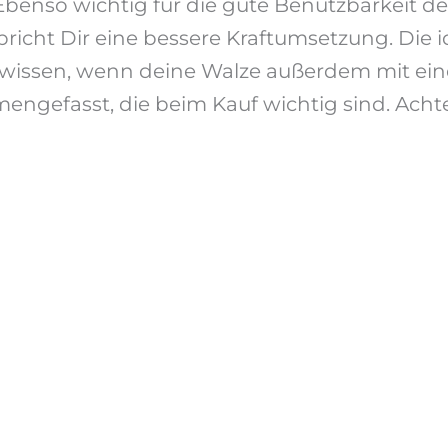
enso wichtig für die gute Benutzbarkeit der
icht Dir eine bessere Kraftumsetzung. Die id
n wissen, wenn deine Walze außerdem mit ei
engefasst, die beim Kauf wichtig sind. Achte