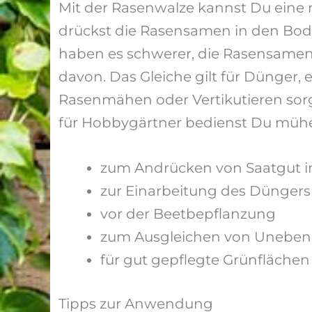
Mit der Rasenwalze kannst Du eine
drückst die Rasensamen in den Bode
haben es schwerer, die Rasensamen
davon. Das Gleiche gilt für Dünger, 
Rasenmähen oder Vertikutieren sorg
für Hobbygärtner bedienst Du mühe
zum Andrücken von Saatgut in
zur Einarbeitung des Düngers
vor der Beetbepflanzung
zum Ausgleichen von Unebenh
für gut gepflegte Grünflächen
Tipps zur Anwendung