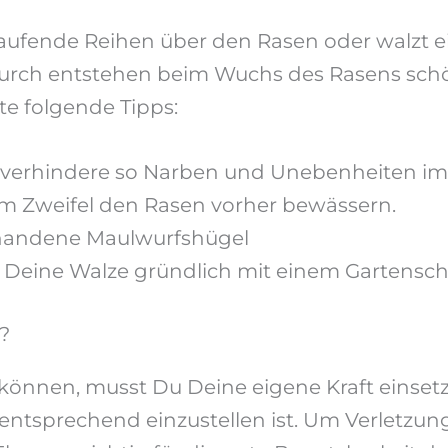
rlaufende Reihen über den Rasen oder walzt 
adurch entstehen beim Wuchs des Rasens sch
e folgende Tipps:
 verhindere so Narben und Unebenheiten im
Im Zweifel den Rasen vorher bewässern.
rhandene Maulwurfshügel
e Deine Walze gründlich mit einem Gartensch
?
nnen, musst Du Deine eigene Kraft einsetze
 entsprechend einzustellen ist. Um Verletzu