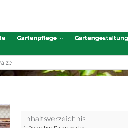
te
Gartenpflege
Gartengestaltun
alze
Inhaltsverzeichnis