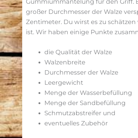
Gummiummantelung für den Griff. Eb
großer Durchmesser der Walze verspr
Zentimeter. Du wirst es zu schätze
ist. Wir haben einige Punkte zusamm
die Qualität der Walze
Walzenbreite
Durchmesser der Walze
Leergewicht
Menge der Wasserbefüllung
Menge der Sandbefüllung
Schmutzabstreifer und
eventuelles Zubehör