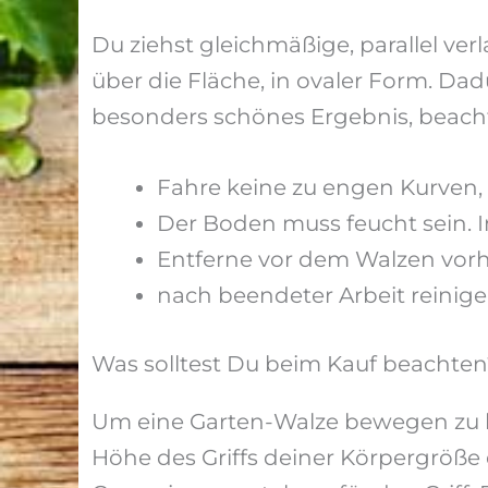
Du ziehst gleichmäßige, parallel ve
über die Fläche, in ovaler Form. D
besonders schönes Ergebnis, beacht
Fahre keine zu engen Kurven,
Der Boden muss feucht sein. 
Entferne vor dem Walzen vo
nach beendeter Arbeit reinig
Was solltest Du beim Kauf beachten
Um eine Garten-Walze bewegen zu kö
Höhe des Griffs deiner Körpergröße