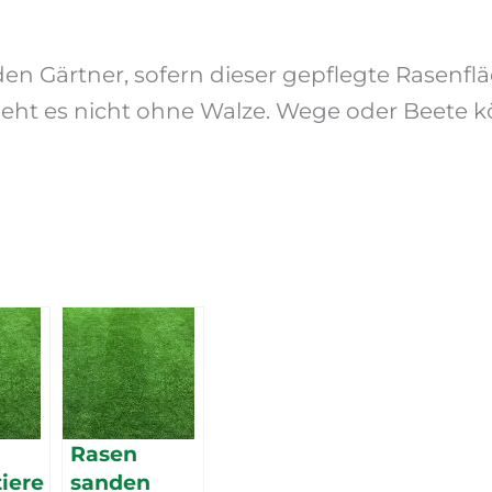
eden Gärtner, sofern dieser gepflegte Rasenflä
eht es nicht ohne Walze. Wege oder Beete 
Rasen
tiere
sanden