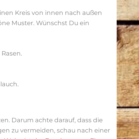
einen Kreis von innen nach außen
öne Muster. Wünschst Du ein
 Rasen.
lauch.
n. Darum achte darauf, dass die
ngen zu vermeiden, schau nach einer