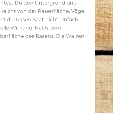
ichtest Du den Untergrund und
leicht von der Rasenfläche. Vögel
 die Rasen Saat nicht einfach
e volle Wirkung. Nach dem
berfläche des Rasens. Die Walzen