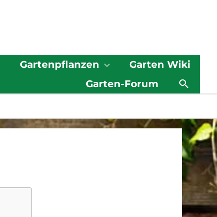
g
Gartenpflanzen
Garten Wiki
Such
Garten-Forum