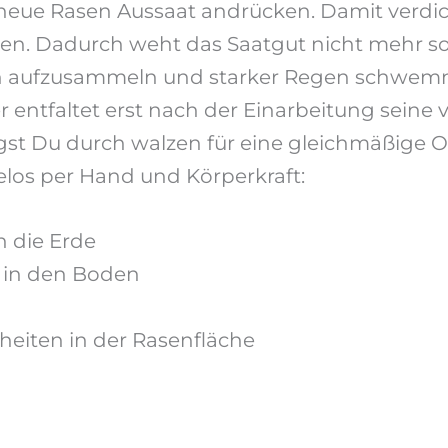
 neue Rasen Aussaat andrücken. Damit verd
n. Dadurch weht das Saatgut nicht mehr so 
 aufzusammeln und starker Regen schwemmt
er entfaltet erst nach der Einarbeitung sein
st Du durch walzen für eine gleichmäßige O
los per Hand und Körperkraft:
 die Erde
 in den Boden
eiten in der Rasenfläche