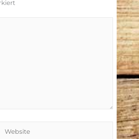
kiert
Website