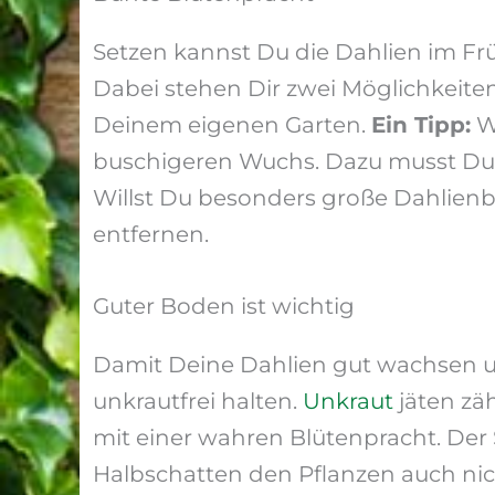
Setzen kannst Du die Dahlien im Frü
Dabei stehen Dir zwei Möglichkeiten
Deinem eigenen Garten.
Ein Tipp:
We
buschigeren Wuchs. Dazu musst Du nu
Willst Du besonders große Dahlienb
entfernen.
Guter Boden ist wichtig
Damit Deine Dahlien gut wachsen 
unkrautfrei halten.
Unkraut
jäten zäh
mit einer wahren Blütenpracht. Der
Halbschatten den Pflanzen auch ni