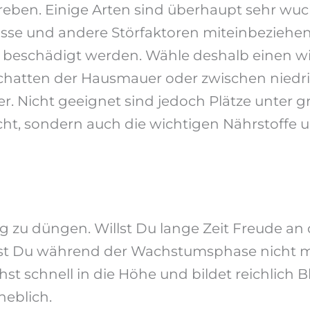
reben. Einige Arten sind überhaupt sehr wuch
isse und andere Störfaktoren miteinbeziehe
d beschädigt werden. Wähle deshalb einen w
chatten der Hausmauer oder zwischen niedri
üher. Nicht geeignet sind jedoch Plätze un
ht, sondern auch die wichtigen Nährstoffe 
ig zu düngen. Willst Du lange Zeit Freude a
st Du während der Wachstumsphase nicht mi
st schnell in die Höhe und bildet reichlich 
heblich.