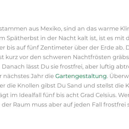
 stammen aus Mexiko, sind an das warme Kl
 Spätherbst in der Nacht kalt ist, ist es mit
r bis auf fünf Zentimeter über der Erde ab. D
st kurz vor den schweren Nachtfrösten gräbst
Danach lässt Du sie frostfrei, aber luftig a
ir nächstes Jahr die
Gartengestaltung
. Überw
er die Knollen gibst Du Sand und stellst die 
t im Idealfall fünf bis acht Grad Celsius. W
, der Raum muss aber auf jeden Fall frostfrei 