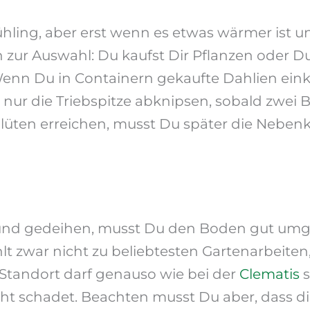
hling, aber erst wenn es etwas wärmer ist un
 zur Auswahl: Du kaufst Dir Pflanzen oder Du
nn Du in Containern gekaufte Dahlien einkü
r die Triebspitze abknipsen, sobald zwei Bla
lüten erreichen, musst Du später die Nebe
und gedeihen, musst Du den Boden gut umg
lt zwar nicht zu beliebtesten Gartenarbeiten
 Standort darf genauso wie bei der
Clematis
s
cht schadet. Beachten musst Du aber, dass 