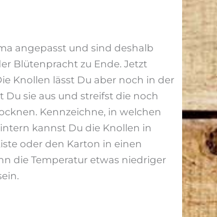
ima angepasst und sind deshalb
 der Blütenpracht zu Ende. Jetzt
ie Knollen lässt Du aber noch in der
 Du sie aus und streifst die noch
btrocknen. Kennzeichne, in welchen
intern kannst Du die Knollen in
Kiste oder den Karton in einen
enn die Temperatur etwas niedriger
sein.