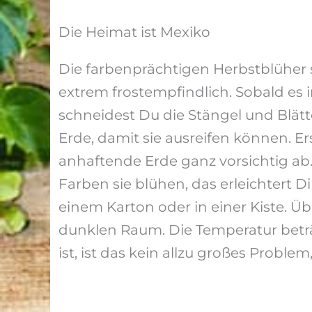
Die Heimat ist Mexiko
Die farbenprächtigen Herbstblüher
extrem frostempfindlich. Sobald es im
schneidest Du die Stängel und Blätte
Erde, damit sie ausreifen können. Er
anhaftende Erde ganz vorsichtig ab. 
Farben sie blühen, das erleichtert D
einem Karton oder in einer Kiste. Üb
dunklen Raum. Die Temperatur beträg
ist, ist das kein allzu großes Problem