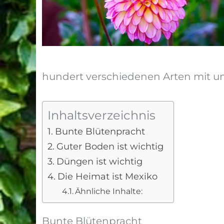
hundert verschiedenen Arten mit u
Inhaltsverzeichnis
Bunte Blütenpracht
Guter Boden ist wichtig
Düngen ist wichtig
Die Heimat ist Mexiko
Ähnliche Inhalte:
Bunte Blütenpracht