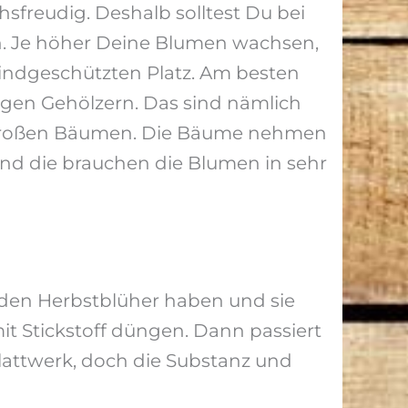
sfreudig. Deshalb solltest Du bei
n. Je höher Deine Blumen wachsen,
indgeschützten Platz. Am besten
gen Gehölzern. Das sind nämlich
ter großen Bäumen. Die Bäume nehmen
und die brauchen die Blumen in sehr
n den Herbstblüher haben und sie
t Stickstoff düngen. Dann passiert
Blattwerk, doch die Substanz und