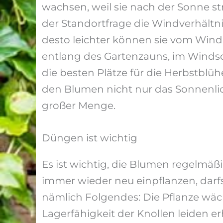
wachsen, weil sie nach der Sonne st
der Standortfrage die Windverhältn
desto leichter können sie vom Win
entlang des Gartenzauns, im Winds
die besten Plätze für die Herbstbl
den Blumen nicht nur das Sonnenlic
großer Menge.
Düngen ist wichtig
Es ist wichtig, die Blumen regelmäß
immer wieder neu einpflanzen, darf
nämlich Folgendes: Die Pflanze wäch
Lagerfähigkeit der Knollen leiden er