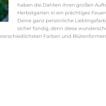
haben die Dahlien ihren großen Auftr
Herbstgarten in ein prächtiges Feu
Deine ganz persönliche Lieblingsfarbe
sicher fündig, denn diese wundersc
nterschiedlichsten Farben und Blütenformen