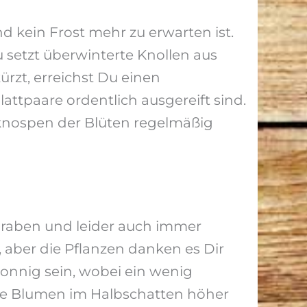
d kein Frost mehr zu erwarten ist.
 setzt überwinterte Knollen aus
rzt, erreichst Du einen
ttpaare ordentlich ausgereift sind.
nknospen der Blüten regelmäßig
raben und leider auch immer
, aber die Pflanzen danken es Dir
onnig sein, wobei ein wenig
die Blumen im Halbschatten höher