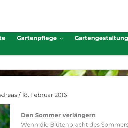
te
Gartenpflege
Gartengestaltun
ndreas
/
18. Februar 2016
Den Sommer verlängern
Wenn die Blütenpracht des Sommers 