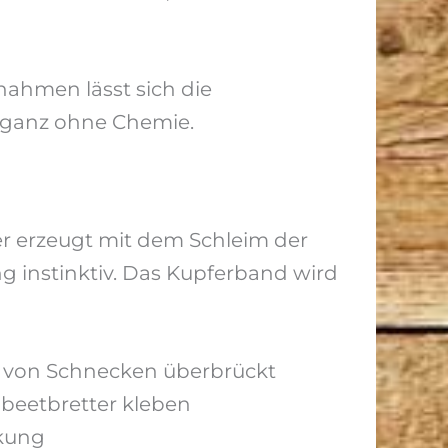
ahmen lässt sich die
– ganz ohne Chemie.
er erzeugt mit dem Schleim der
 instinktiv. Das Kupferband wird
 von Schnecken überbrückt
beetbretter kleben
rkung