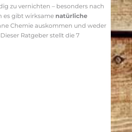
ndig zu vernichten – besonders nach
 es gibt wirksame
natürliche
 ohne Chemie auskommen und weder
ieser Ratgeber stellt die 7