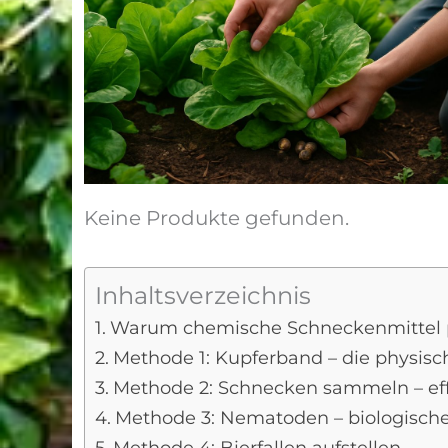
Keine Produkte gefunden.
Inhaltsverzeichnis
Warum chemische Schneckenmittel p
Methode 1: Kupferband – die physisc
Methode 2: Schnecken sammeln – eff
Methode 3: Nematoden – biologisch