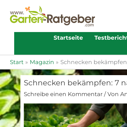
Startseite
Testberich
Start
Magazin
Schnecken bekämpfen:
Schnecken bekämpfen: 7 n
Schreibe einen Kommentar
/ Von
A