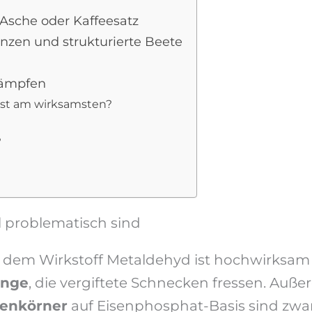
Asche oder Kaffeesatz
nzen und strukturierte Beete
kämpfen
st am wirksamsten?
?
problematisch sind
em Wirkstoff Metaldehyd ist hochwirksam 
inge
, die vergiftete Schnecken fressen. Auß
kenkörner
auf Eisenphosphat-Basis sind zwar 