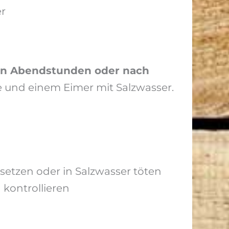
er
en Abendstunden oder nach
 und einem Eimer mit Salzwasser.
etzen oder in Salzwasser töten
 kontrollieren