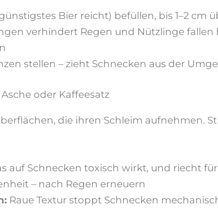
ünstigstes Bier reicht) befüllen, bis 1–2 cm
gen verhindert Regen und Nützlinge fallen 
en
anzen stellen – zieht Schnecken aus der Um
 Asche oder Kaffeesatz
erflächen, die ihren Schleim aufnehmen. St
as auf Schnecken toxisch wirkt, und riecht 
enheit – nach Regen erneuern
n:
Raue Textur stoppt Schnecken mechanisc