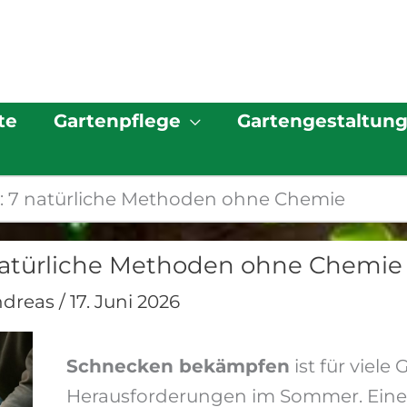
te
Gartenpflege
Gartengestaltun
 7 natürliche Methoden ohne Chemie
atürliche Methoden ohne Chemie
ndreas
/
17. Juni 2026
Schnecken bekämpfen
ist für viele
Herausforderungen im Sommer. Eine 