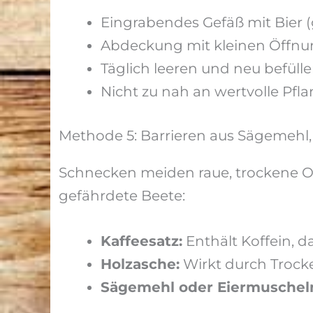
Eingrabendes Gefäß mit Bier (g
Abdeckung mit kleinen Öffnun
Täglich leeren und neu befüll
Nicht zu nah an wertvolle Pfl
Methode 5: Barrieren aus Sägemehl,
Schnecken meiden raue, trockene Ob
gefährdete Beete:
Kaffeesatz:
Enthält Koffein, d
Holzasche:
Wirkt durch Trock
Sägemehl oder Eiermuschel