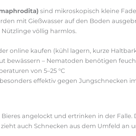
maphrodita)
sind mikroskopisch kleine Fade
den mit Gießwasser auf den Boden ausgebr
Nützlinge völlig harmlos.
 online kaufen (kühl lagern, kurze Haltbark
ut bewässern – Nematoden benötigen feucht
eraturen von 5–25 °C
 besonders effektiv gegen Jungschnecken i
eres angelockt und ertrinken in der Falle. 
ie zieht auch Schnecken aus dem Umfeld an u