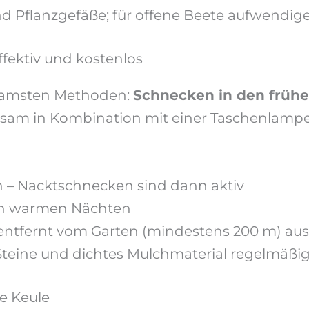
nd Pflanzgefäße; für offene Beete aufwendig
fektiv und kostenlos
rksamsten Methoden:
Schnecken in den früh
ksam in Kombination mit einer Taschenlampe
n – Nacktschnecken sind dann aktiv
an warmen Nächten
tfernt vom Garten (mindestens 200 m) auss
 Steine und dichtes Mulchmaterial regelmäßig
e Keule