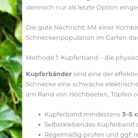
dennoch nur als letzte Option einge
Die gute Nachricht: Mit einer Komb
Schneckenpopulation im Garten daue
Methode 1: Kupferband – die physisc
Kupferbänder
sind eine der effekt
Schnecke eine schwache elektrische
am Rand von Hochbeeten, Töpfen od
Kupferband mindestens
3–5 
Selbstklebendes Kupferband d
Regelmäßig prüfen und ggf. re