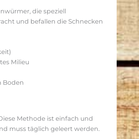
nwürmer, die speziell
acht und befallen die Schnecken
eit)
es Milieu
m Boden
Diese Methode ist einfach und
nd muss täglich geleert werden.