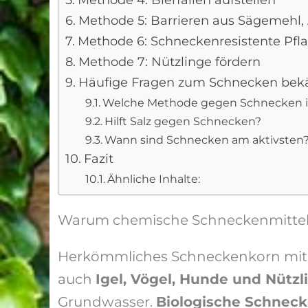
Methode 4: Bierfallen aufstellen
Methode 5: Barrieren aus Sägemehl, 
Methode 6: Schneckenresistente Pfla
Methode 7: Nützlinge fördern
Häufige Fragen zum Schnecken be
Welche Methode gegen Schnecken i
Hilft Salz gegen Schnecken?
Wann sind Schnecken am aktivsten
Fazit
Ähnliche Inhalte:
Warum chemische Schneckenmittel 
Herkömmliches Schneckenkorn mit d
auch
Igel, Vögel, Hunde und Nützl
Grundwasser.
Biologische Schnec