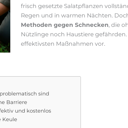
frisch gesetzte Salatpflanzen vollstä
Regen und in warmen Nächten. Doch
Methoden gegen Schnecken
, die
Nützlinge noch Haustiere gefährden. D
effektivsten Maßnahmen vor.
roblematisch sind
he Barriere
ektiv und kostenlos
e Keule