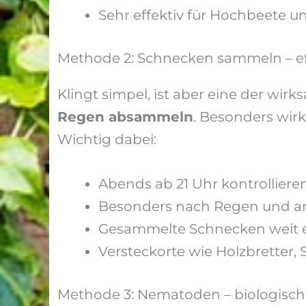
Sehr effektiv für Hochbeete u
Methode 2: Schnecken sammeln – ef
Klingt simpel, ist aber eine der wi
Regen absammeln
. Besonders wir
Wichtig dabei:
Abends ab 21 Uhr kontrolliere
Besonders nach Regen und 
Gesammelte Schnecken weit en
Versteckorte wie Holzbretter,
Methode 3: Nematoden – biologisch