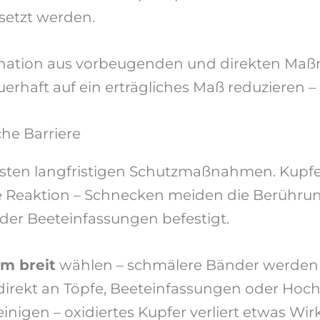
setzt werden.
ination aus vorbeugenden und direkten Maßn
rhaft auf ein erträgliches Maß reduzieren 
he Barriere
ivsten langfristigen Schutzmaßnahmen. Kupf
 Reaktion – Schnecken meiden die Berührung
er Beeteinfassungen befestigt.
cm breit
wählen – schmälere Bänder werden
irekt an Töpfe, Beeteinfassungen oder Hoch
inigen – oxidiertes Kupfer verliert etwas Wi