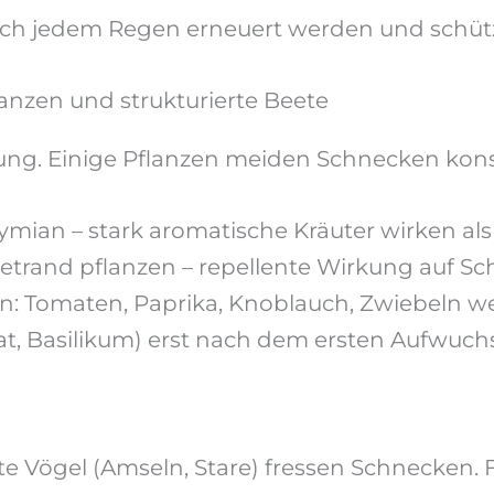
nach jedem Regen erneuert werden und schüt
anzen und strukturierte Beete
ung. Einige Pflanzen meiden Schnecken kon
hymian – stark aromatische Kräuter wirken al
eetrand pflanzen – repellente Wirkung auf S
: Tomaten, Paprika, Knoblauch, Zwiebeln 
at, Basilikum) erst nach dem ersten Aufwuch
te Vögel (Amseln, Stare) fressen Schnecken. 