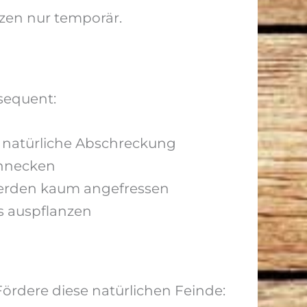
zen nur temporär.
sequent:
s natürliche Abschreckung
chnecken
werden kaum angefressen
s auspflanzen
Fördere diese natürlichen Feinde: