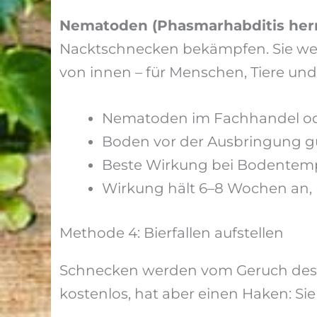
Nematoden (Phasmarhabditis her
Nacktschnecken bekämpfen. Sie wer
von innen – für Menschen, Tiere und 
Nematoden im Fachhandel oder
Boden vor der Ausbringung g
Beste Wirkung bei Bodentemp
Wirkung hält 6–8 Wochen an,
Methode 4: Bierfallen aufstellen
Schnecken werden vom Geruch des Bi
kostenlos, hat aber einen Haken: S