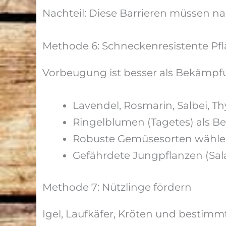
Nachteil: Diese Barrieren müssen 
Methode 6: Schneckenresistente Pfl
Vorbeugung ist besser als Bekämpf
Lavendel, Rosmarin, Salbei, T
Ringelblumen (Tagetes) als B
Robuste Gemüsesorten wählen
Gefährdete Jungpflanzen (Sal
Methode 7: Nützlinge fördern
Igel, Laufkäfer, Kröten und bestimm