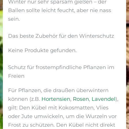
Winter nur sehr sparsam gießen – der
Ballen sollte leicht feucht, aber nie nass
sein.
Das beste Zubehör für den Winterschutz
Keine Produkte gefunden.
Schutz für frostempfindliche Pflanzen im
Freien
Für Pflanzen, die draußen überwintern
können (z.B.
Hortensien
,
Rosen
,
Lavendel
),
gilt: Den Kübel mit Kokosmatten, Vlies
oder Jute umwickeln, um die Wurzeln vor
Frost zu schützen. Den Kübel nicht direkt