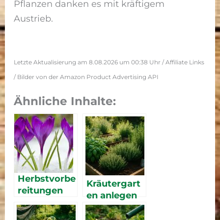
Pflanzen danken es mit kräftigem
Austrieb.
Letzte Aktualisierung am 8.08.2026 um 00:38 Uhr / Affiliate Links
/ Bilder von der Amazon Product Advertising API
Ähnliche Inhalte:
Herbstvorbe
Kräutergart
reitungen
en anlegen
2026 –
Frische