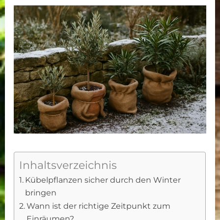
Inhaltsverzeichnis
Kübelpflanzen sicher durch den Winter
bringen
Wann ist der richtige Zeitpunkt zum
Einräumen?