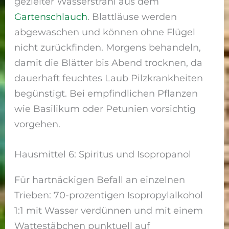
gezielter Wasserstrahl aus dem
Gartenschlauch
. Blattläuse werden
abgewaschen und können ohne Flügel
nicht zurückfinden. Morgens behandeln,
damit die Blätter bis Abend trocknen, da
dauerhaft feuchtes Laub Pilzkrankheiten
begünstigt. Bei empfindlichen Pflanzen
wie Basilikum oder Petunien vorsichtig
vorgehen.
Hausmittel 6: Spiritus und Isopropanol
Für hartnäckigen Befall an einzelnen
Trieben: 70-prozentigen Isopropylalkohol
1:1 mit Wasser verdünnen und mit einem
Wattestäbchen punktuell auf