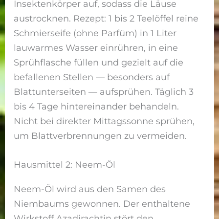
Insektenkörper auf, sodass die Läuse
austrocknen. Rezept: 1 bis 2 Teelöffel reine
Schmierseife (ohne Parfüm) in 1 Liter
lauwarmes Wasser einrühren, in eine
Sprühflasche füllen und gezielt auf die
befallenen Stellen — besonders auf
Blattunterseiten — aufsprühen. Täglich 3
bis 4 Tage hintereinander behandeln.
Nicht bei direkter Mittagssonne sprühen,
um Blattverbrennungen zu vermeiden.
Hausmittel 2: Neem-Öl
Neem-Öl wird aus den Samen des
Niembaums gewonnen. Der enthaltene
Wirkstoff Azadirachtin stört den