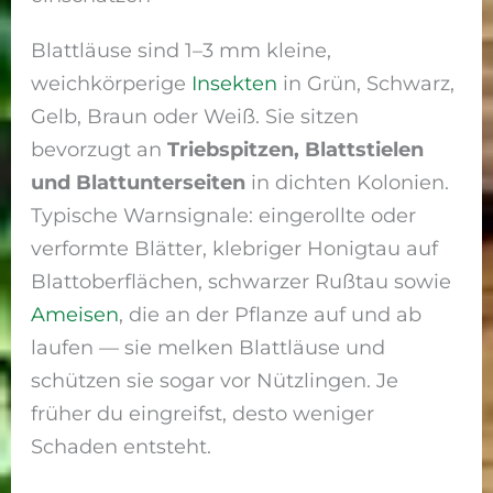
Blattläuse sind 1–3 mm kleine,
weichkörperige
Insekten
in Grün, Schwarz,
Gelb, Braun oder Weiß. Sie sitzen
bevorzugt an
Triebspitzen, Blattstielen
und Blattunterseiten
in dichten Kolonien.
Typische Warnsignale: eingerollte oder
verformte Blätter, klebriger Honigtau auf
Blatt­oberflächen, schwarzer Rußtau sowie
Ameisen
, die an der Pflanze auf und ab
laufen — sie melken Blattläuse und
schützen sie sogar vor Nützlingen. Je
früher du eingreifst, desto weniger
Schaden entsteht.