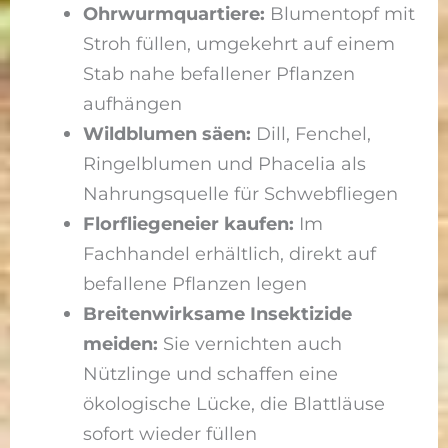
Ohrwurmquartiere:
Blumentopf mit
Stroh füllen, umgekehrt auf einem
Stab nahe befallener Pflanzen
aufhängen
Wildblumen säen:
Dill, Fenchel,
Ringelblumen und Phacelia als
Nahrungsquelle für Schwebfliegen
Florfliegeneier kaufen:
Im
Fachhandel erhältlich, direkt auf
befallene Pflanzen legen
Breitenwirksame Insektizide
meiden:
Sie vernichten auch
Nützlinge und schaffen eine
ökologische Lücke, die Blattläuse
sofort wieder füllen