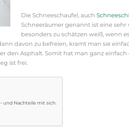
Die Schneeschaufel, auch
Schneesch
Schneeräumer genannt ist eine sehr 
besonders zu schätzen weiß, wenn es
dann davon zu befreien, kramt man sie einf
er den Asphalt. Somit hat man ganz einfach
ist frei.
 und Nachteile mit sich.