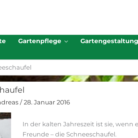
te
Gartenpflege
Gartengestaltun
eeschaufel
haufel
ndreas
/
28. Januar 2016
In der kalten Jahreszeit ist sie, wenn
Freunde – die Schneeschaufel.