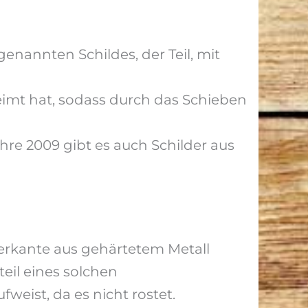
nannten Schildes, der Teil, mit
rleimt hat, sodass durch das Schieben
ahre 2009 gibt es auch Schilder aus
nterkante aus gehärtetem Metall
teil eines solchen
weist, da es nicht rostet.