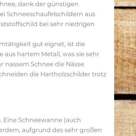
schnee, dank der günstigen
ei Schneeschaufelschildern aus
ststoffschild bei sehr niedrigen
ätigkeit gut eignet, ist die
e aus hartem Metall, was sie sehr
hr nassem Schnee die Nässe
chneiden die Hartholzschilder trotz
e. Eine Schneewanne (auch
ßerdem, aufgrund des sehr großen