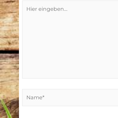
Hier
eingeben…
Name*