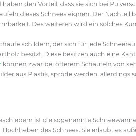
 haben den Vorteil, dass sie sich bei Pulver
feln dieses Schnees eignen. Der Nachteil b
formbarkeit. Des weiteren wird ein solches Kun
aufelschildern, der sich für jede Schneeräumt
rtholz besitzt. Diese besitzen auch eine Kant
r
können zwar bei öfterem Schaufeln von se
der aus Plastik, spröde werden, allerdings s
eschiebern ist die sogenannte Schneewann
n Hochheben des Schnees. Sie erlaubt es au