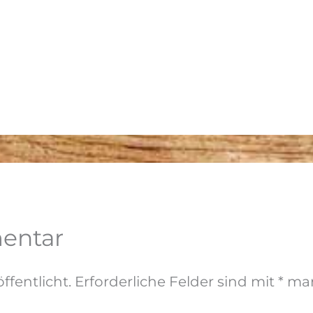
entar
ffentlicht.
Erforderliche Felder sind mit
*
mar