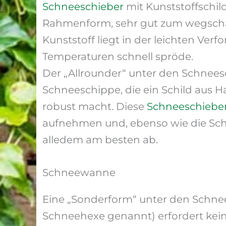
Schneeschieber
mit Kunststoffschild
Rahmenform, sehr gut zum wegschau
Kunststoff liegt in der leichten Ver
Temperaturen schnell spröde.
Der „Allrounder“ unter den Schneesch
Schneeschippe, die ein Schild aus Ha
robust macht. Diese
Schneeschiebe
aufnehmen und, ebenso wie die Schil
alledem am besten ab.
Schneewanne
Eine „Sonderform“ unter den Schne
Schneehexe genannt) erfordert kei