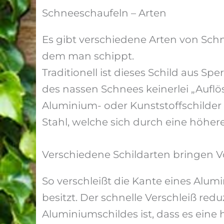
Schneeschaufeln – Arten
Es gibt verschiedene Arten von Schn
dem man schippt.
Traditionell ist dieses Schild aus S
des nassen Schnees keinerlei „Auflö
Aluminium- oder Kunststoffschilder g
Stahl, welche sich durch eine höher
Verschiedene Schildarten bringen Vo
So verschleißt die Kante eines Alumi
besitzt. Der schnelle Verschleiß red
Aluminiumschildes ist, dass es eine