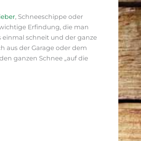
ieber
, Schneeschippe oder
wichtige Erfindung, die man
 einmal schneit und der ganze
ach aus der Garage oder dem
 den ganzen Schnee „auf die