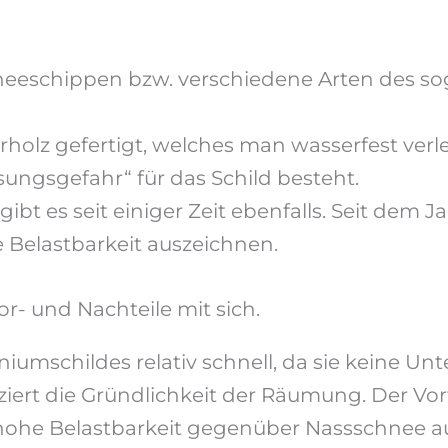
eeschippen bzw. verschiedene Arten des soge
perrholz gefertigt, welches man wasserfest ve
sungsgefahr“ für das Schild besteht.
ibt es seit einiger Zeit ebenfalls. Seit dem J
e Belastbarkeit auszeichnen.
r- und Nachteile mit sich.
niumschildes relativ schnell, da sie keine U
uziert die Gründlichkeit der Räumung. Der Vor
 hohe Belastbarkeit gegenüber Nassschnee auf