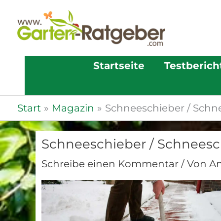
Startseite
Testberich
Start
Magazin
Schneeschieber / Schn
Schneeschieber / Schneesc
Schreibe einen Kommentar
/ Von
A