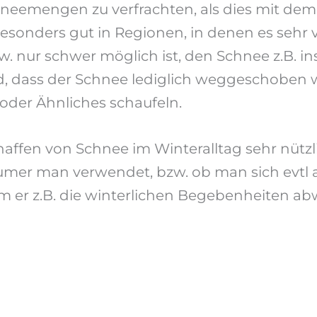
hneemengen zu verfrachten, als dies mit de
onders gut in Regionen, in denen es sehr vie
w. nur schwer möglich ist, den Schnee z.B. i
, dass der Schnee lediglich weggeschoben w
oder Ähnliches schaufeln.
haffen von Schnee im Winteralltag sehr nützl
äumer man verwendet, bzw. ob man sich evtl
em er z.B. die winterlichen Begebenheiten a