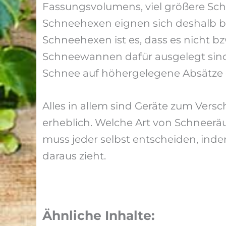
Fassungsvolumens, viel größere Sc
Schneehexen eignen sich deshalb bes
Schneehexen ist es, dass es nicht bz
Schneewannen dafür ausgelegt sind
Schnee auf höhergelegene Absätze 
Alles in allem sind Geräte zum Versc
erheblich. Welche Art von Schneer
muss jeder selbst entscheiden, ind
daraus zieht.
Ähnliche Inhalte: