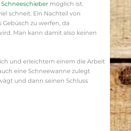
m
Schneeschieber
möglich ist.
l schneit. Ein Nachteil von
ns Gebüsch zu werfen, da
ird. Man kann damit also keinen
ich und erleichtern einem die Arbeit
 auch eine Schneewanne zulegt
bwägt und dann seinen Schluss