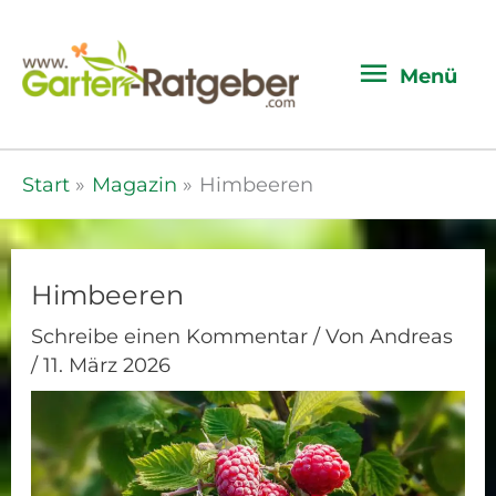
Menü
Menü
Start
Magazin
Himbeeren
Himbeeren
Schreibe einen Kommentar
/ Von
Andreas
/
11. März 2026