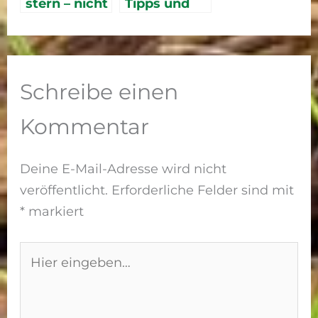
stern – nicht
Tipps und
nur zur
Tricks für
Weihnachts
die
zeit ein
Pflanzung
Hingucker
Schreibe einen
Kommentar
Deine E-Mail-Adresse wird nicht
veröffentlicht.
Erforderliche Felder sind mit
*
markiert
Hier
eingeben…